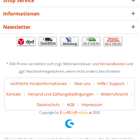
Shop Service
Informationen
Newsletter
Ab € 150,00
Ab € 150,00
* Alle Preise verstehen sich zzgl. Mehrwertsteuer und
Versandkosten
und
ggf. Nachnahmegebühren, wenn nicht anders beschrieben
rechtliche Vorabinformationen
Über uns
Hilfe / Support
Kontakt
Versand und Zahlungsbedingungen
Widerrufsrecht
Datenschutz
AGB
Impressum
Copyright by
E
rste
H
ilfe
P
rodukte
.at
2026