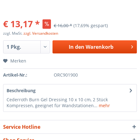
€ 13,17 *
€ 16,00 *
(17,69% gespart)
zzgl. MwSt.
zzgl. Versandkosten
In den
Warenkorb
Merken
Artikel-Nr.:
ORC901900
Beschreibung
Cederroth Burn Gel Dressing 10 x 10 cm, 2 Stück
Kompressen, geeignet für Wandstationen...
mehr
Service Hotline