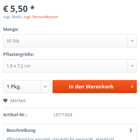
€ 5,50 *
zzgl. MwSt.
zzgl. Versandkosten
Menge:
Pflastergröße:
In den
Warenkorb
Merken
Artikel-Nr.:
LEI71004
Beschreibung
Pflasterstrips einzeln staubdicht verpackt, elastisch,