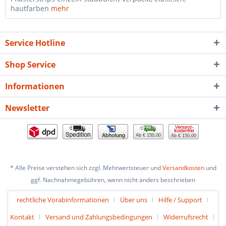
hautfarben
mehr
Service Hotline
Shop Service
Informationen
Newsletter
Ab € 150,00
Ab € 150,00
* Alle Preise verstehen sich zzgl. Mehrwertsteuer und
Versandkosten
und
ggf. Nachnahmegebühren, wenn nicht anders beschrieben
rechtliche Vorabinformationen
Über uns
Hilfe / Support
Kontakt
Versand und Zahlungsbedingungen
Widerrufsrecht