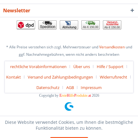
Newsletter
Ab € 150,00
Ab € 150,00
* Alle Preise verstehen sich zzgl. Mehrwertsteuer und
Versandkosten
und
ggf. Nachnahmegebühren, wenn nicht anders beschrieben
rechtliche Vorabinformationen
Über uns
Hilfe / Support
Kontakt
Versand und Zahlungsbedingungen
Widerrufsrecht
Datenschutz
AGB
Impressum
Copyright by
E
rste
H
ilfe
P
rodukte
.at
2026
Diese Website verwendet Cookies, um Ihnen die bestmögliche
Funktionalität bieten zu können.