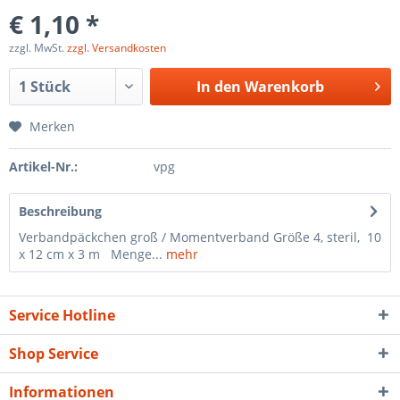
€ 1,10 *
zzgl. MwSt.
zzgl. Versandkosten
In den
Warenkorb
Merken
Artikel-Nr.:
vpg
Beschreibung
Verbandpäckchen groß / Momentverband Größe 4, steril, 10
x 12 cm x 3 m Menge...
mehr
Service Hotline
Shop Service
Informationen