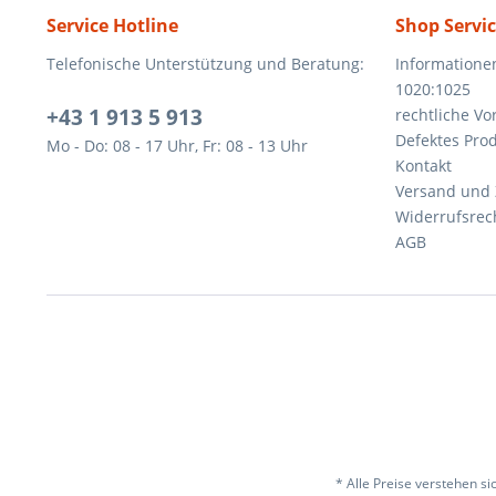
Service Hotline
Shop Servi
Telefonische Unterstützung und Beratung:
Informatione
1020:1025
+43 1 913 5 913
rechtliche V
Defektes Pro
Mo - Do: 08 - 17 Uhr, Fr: 08 - 13 Uhr
Kontakt
Versand und
Widerrufsrec
AGB
* Alle Preise verstehen s