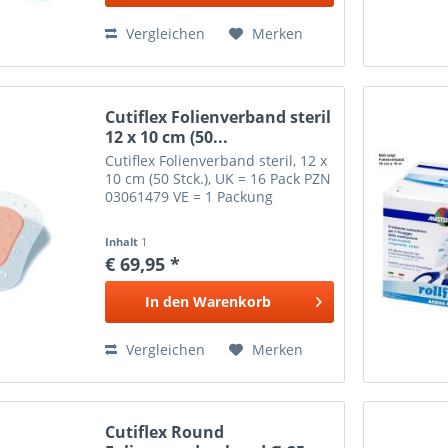
Vergleichen
Merken
Cutiflex Folienverband steril
12 x 10 cm (50...
Cutiflex Folienverband steril, 12 x
10 cm (50 Stck.), UK = 16 Pack PZN
03061479 VE = 1 Packung
Inhalt
1
€ 69,95 *
In den
Warenkorb
Vergleichen
Merken
Cutiflex Round