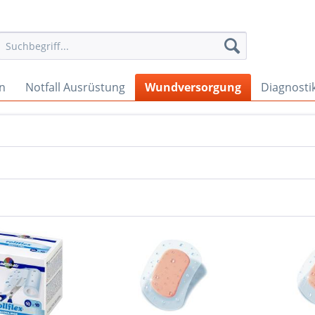
en
Notfall Ausrüstung
Wundversorgung
Diagnosti