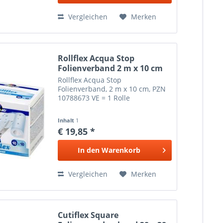
Vergleichen
Merken
Rollflex Acqua Stop
Folienverband 2 m x 10 cm
Rollflex Acqua Stop
Folienverband, 2 m x 10 cm, PZN
10788673 VE = 1 Rolle
Inhalt
1
€ 19,85 *
In den
Warenkorb
Vergleichen
Merken
Cutiflex Square