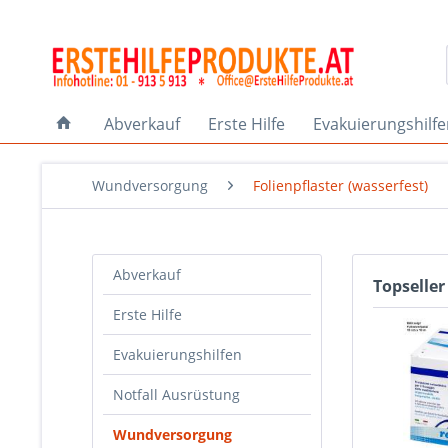
Abverkauf
Erste Hilfe
Evakuierungshilf
Wundversorgung
Folienpflaster (wasserfest)
Abverkauf
Topseller
Erste Hilfe
Evakuierungshilfen
Notfall Ausrüstung
Wundversorgung