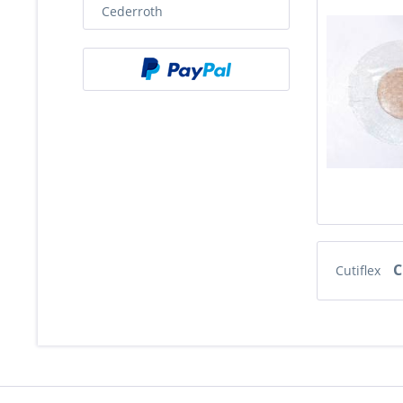
Cederroth
C
Cutiflex