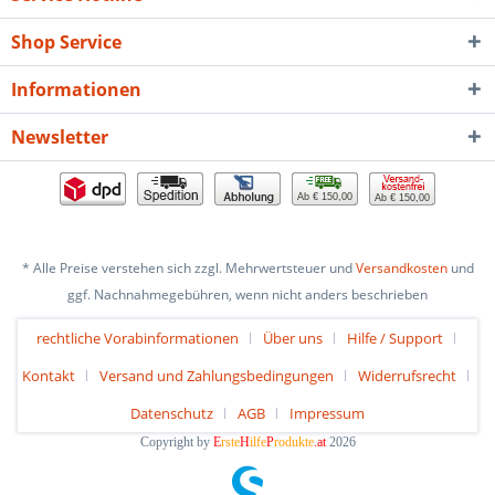
Shop Service
Informationen
Newsletter
Ab € 150,00
Ab € 150,00
* Alle Preise verstehen sich zzgl. Mehrwertsteuer und
Versandkosten
und
ggf. Nachnahmegebühren, wenn nicht anders beschrieben
rechtliche Vorabinformationen
Über uns
Hilfe / Support
Kontakt
Versand und Zahlungsbedingungen
Widerrufsrecht
Datenschutz
AGB
Impressum
Copyright by
E
rste
H
ilfe
P
rodukte
.at
2026