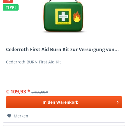
TIPP!
Cederroth First Aid Burn Kit zur Versorgung von...
Cederroth BURN First Aid Kit
€ 109,93 *
€ 150,00 *
In den
Warenkorb
Merken