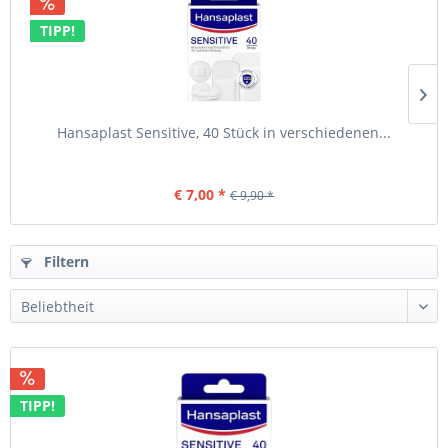
TIPP!
Hansaplast Sensitive, 40 Stück in verschiedenen...
€ 7,00 *
€ 9,90 *
Filtern
TIPP!