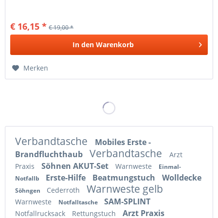
€ 16,15 *
€ 19,00 *
In den
Warenkorb
Merken
Verbandtasche
Mobiles Erste -
Verbandtasche
Brandfluchthaub
Arzt
Söhnen AKUT-Set
Praxis
Warnweste
Einmal-
Erste-Hilfe
Beatmungstuch
Wolldecke
Notfallb
Warnweste gelb
Cederroth
Söhngen
SAM-SPLINT
Warnweste
Notfalltasche
Arzt Praxis
Notfallrucksack
Rettungstuch