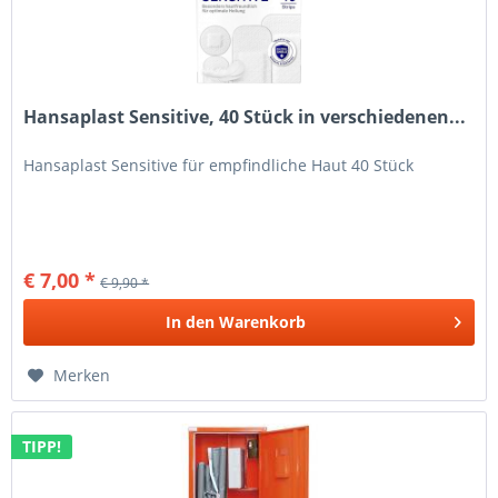
Hansaplast Sensitive, 40 Stück in verschiedenen...
Hansaplast Sensitive für empfindliche Haut 40 Stück
€ 7,00 *
€ 9,90 *
In den
Warenkorb
Merken
TIPP!