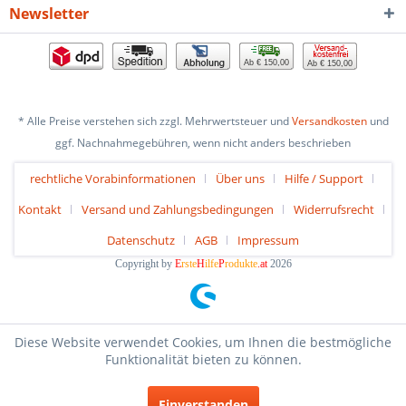
Newsletter
Ab € 150,00
Ab € 150,00
* Alle Preise verstehen sich zzgl. Mehrwertsteuer und
Versandkosten
und
ggf. Nachnahmegebühren, wenn nicht anders beschrieben
rechtliche Vorabinformationen
Über uns
Hilfe / Support
Kontakt
Versand und Zahlungsbedingungen
Widerrufsrecht
Datenschutz
AGB
Impressum
Copyright by
E
rste
H
ilfe
P
rodukte
.at
2026
Diese Website verwendet Cookies, um Ihnen die bestmögliche
Funktionalität bieten zu können.
Einverstanden