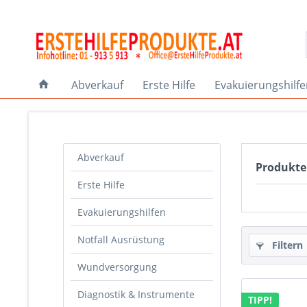
Abverkauf
Erste Hilfe
Evakuierungshilf
Abverkauf
Produkt
Erste Hilfe
Evakuierungshilfen
Notfall Ausrüstung
Filtern
Wundversorgung
Diagnostik & Instrumente
TIPP!