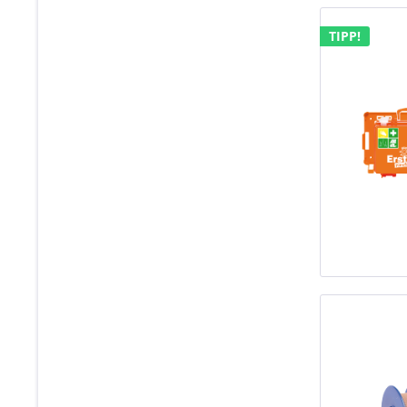
TIPP!