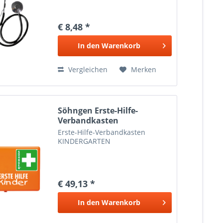
€ 8,48 *
In den
Warenkorb
Vergleichen
Merken
Söhngen Erste-Hilfe-
Verbandkasten
KINDERGARTEN
Erste-Hilfe-Verbandkasten
KINDERGARTEN
€ 49,13 *
In den
Warenkorb