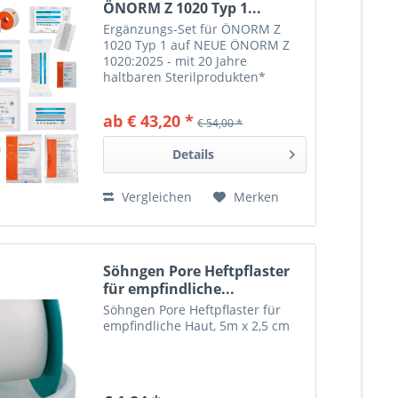
ÖNORM Z 1020 Typ 1...
Ergänzungs-Set für ÖNORM Z
1020 Typ 1 auf NEUE ÖNORM Z
1020:2025 - mit 20 Jahre
haltbaren Sterilprodukten*
ab € 43,20 *
€ 54,00 *
Details
Vergleichen
Merken
Söhngen Pore Heftpflaster
für empfindliche...
Söhngen Pore Heftpflaster für
empfindliche Haut, 5m x 2,5 cm