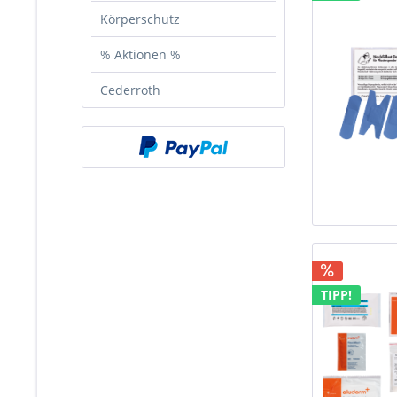
Körperschutz
% Aktionen %
Cederroth
TIPP!