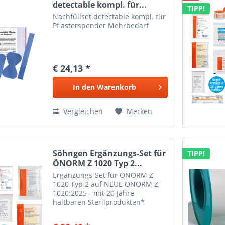
detectable kompl. für...
TIPP!
Nachfüllset detectable kompl. für
Pflasterspender Mehrbedarf
€ 24,13 *
In den
Warenkorb
Vergleichen
Merken
Söhngen Ergänzungs-Set für
TIPP!
ÖNORM Z 1020 Typ 2...
Ergänzungs-Set für ÖNORM Z
1020 Typ 2 auf NEUE ÖNORM Z
1020:2025 - mit 20 Jahre
haltbaren Sterilprodukten*