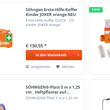
Söhngen Erste-Hilfe-Koffer
TIPP!
Kinder JOKER orange NEU
Erste-Hilfe-Koffer QUICK - CD
Kinder JOKER orange
€ 130,55 *
In den
Warenkorb
Vergleichen
Merken
SÖHNGEN®-Plast 5 m x 1,25
cm , Heftpflaster auf...
SÖHNGEN®-Plast 5 m x 1,25 cm