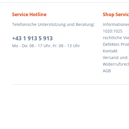
Service Hotline
Shop Servi
Telefonische Unterstützung und Beratung:
Informatione
1020:1025
+43 1 913 5 913
rechtliche V
Defektes Pro
Mo - Do: 08 - 17 Uhr, Fr: 08 - 13 Uhr
Kontakt
Versand und
Widerrufsrec
AGB