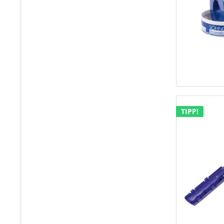
TIPP!