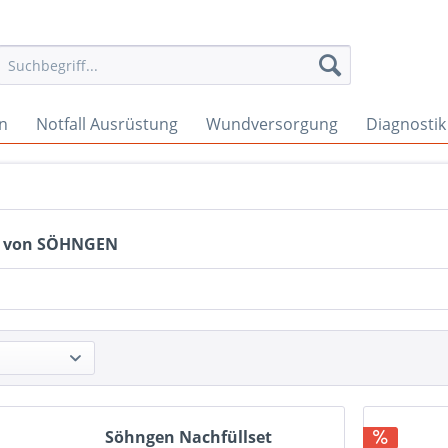
en
Notfall Ausrüstung
Wundversorgung
Diagnostik
e von SÖHNGEN
Söhngen Nachfüllset