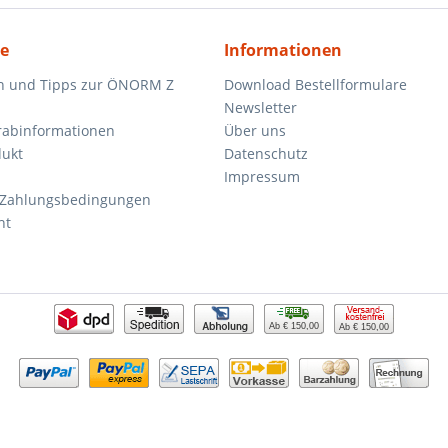
ce
Informationen
n und Tipps zur ÖNORM Z
Download Bestellformulare
Newsletter
orabinformationen
Über uns
dukt
Datenschutz
Impressum
 Zahlungsbedingungen
ht
Ab € 150,00
Ab € 150,00