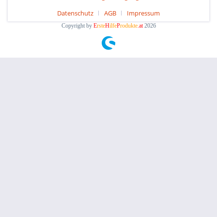
Datenschutz
AGB
Impressum
Copyright by
E
rste
H
ilfe
P
rodukte
.at
2026