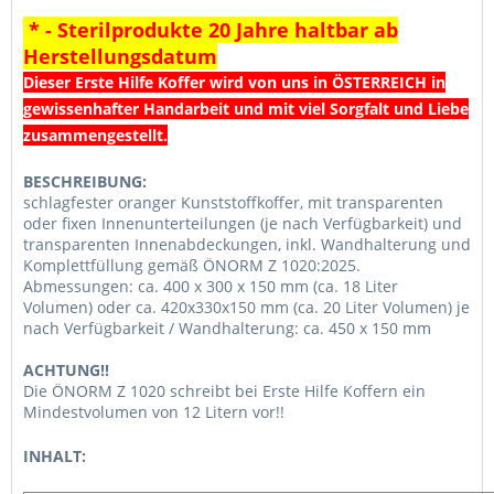
* - Sterilprodukte 20 Jahre haltbar ab
Herstellungsdatum
Dieser Erste Hilfe Koffer wird von uns in ÖSTERREICH in
gewissenhafter Handarbeit und mit viel Sorgfalt und Liebe
zusammengestellt.
BESCHREIBUNG:
schlagfester oranger Kunststoffkoffer, mit transparenten
oder fixen Innenunterteilungen (je nach Verfügbarkeit) und
transparenten Innenabdeckungen, inkl. Wandhalterung und
Komplettfüllung gemäß ÖNORM Z 1020:2025.
Abmessungen: ca. 400 x 300 x 150 mm (ca. 18 Liter
Volumen) oder ca. 420x330x150 mm (ca. 20 Liter Volumen) je
nach Verfügbarkeit / Wandhalterung: ca. 450 x 150 mm
ACHTUNG!!
Die ÖNORM Z 1020 schreibt bei Erste Hilfe Koffern ein
Mindestvolumen von 12 Litern vor!!
INHALT: