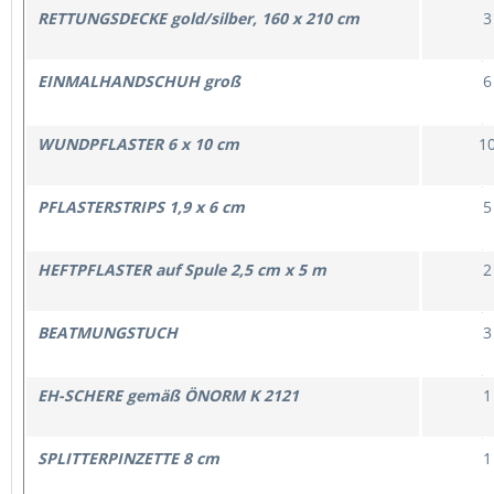
RETTUNGSDECKE gold/silber, 160 x 210 cm
3
EINMALHANDSCHUH groß
6
WUNDPFLASTER 6 x 10 cm
1
PFLASTERSTRIPS 1,9 x 6 cm
5
HEFTPFLASTER auf Spule 2,5 cm x 5 m
2
BEATMUNGSTUCH
3
EH-SCHERE gemäß ÖNORM K 2121
1
SPLITTERPINZETTE 8 cm
1