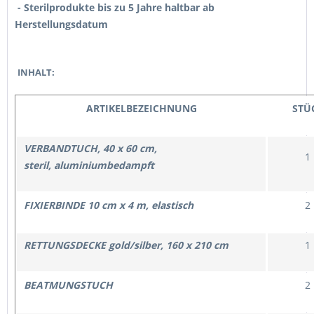
- Sterilprodukte bis zu 5 Jahre haltbar ab
Herstellungsdatum
INHALT:
ARTIKELBEZEICHNUNG
STÜ
VERBANDTUCH, 40 x 60 cm,
1
steril,
aluminiumbedampft
FIXIERBINDE 10 cm x 4 m, elastisch
2
RETTUNGSDECKE gold/silber, 160 x 210 cm
1
BEATMUNGSTUCH
2