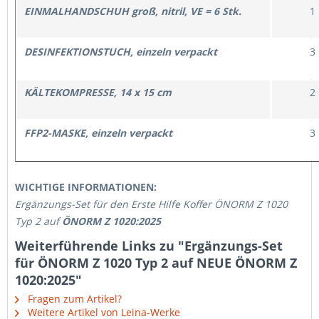
EINMALHANDSCHUH groß, nitril, VE = 6 Stk.
1
DESINFEKTIONSTUCH, einzeln verpackt
3
KÄLTEKOMPRESSE, 14 x 15 cm
2
FFP2-MASKE, einzeln verpackt
3
WICHTIGE INFORMATIONEN:
Ergänzungs-Set für den Erste Hilfe Koffer ÖNORM Z 1020
Typ 2 auf
ÖNORM Z 1020:2025
Weiterführende Links zu "Ergänzungs-Set
für ÖNORM Z 1020 Typ 2 auf NEUE ÖNORM Z
1020:2025"
Fragen zum Artikel?
Weitere Artikel von Leina-Werke