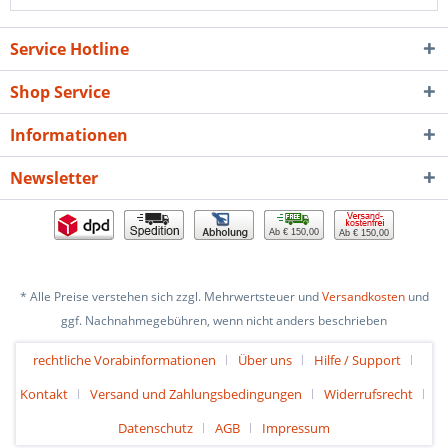
Service Hotline
Shop Service
Informationen
Newsletter
Ab € 150,00
Ab € 150,00
* Alle Preise verstehen sich zzgl. Mehrwertsteuer und
Versandkosten
und
ggf. Nachnahmegebühren, wenn nicht anders beschrieben
rechtliche Vorabinformationen
Über uns
Hilfe / Support
Kontakt
Versand und Zahlungsbedingungen
Widerrufsrecht
Datenschutz
AGB
Impressum