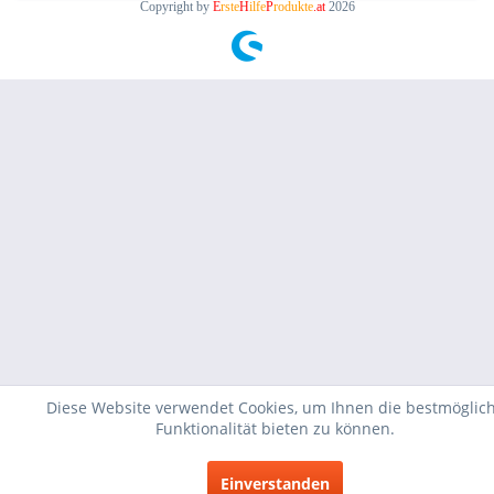
Copyright by
E
rste
H
ilfe
P
rodukte
.at
2026
Diese Website verwendet Cookies, um Ihnen die bestmöglic
Funktionalität bieten zu können.
Einverstanden