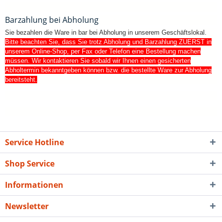
Barzahlung bei Abholung
Sie bezahlen die Ware in bar bei Abholung in unserem Geschäftslokal.
Bitte beachten Sie, dass Sie trotz Abholung und Barzahlung ZUERST in
unserem Online-Shop, per Fax oder Telefon eine Bestellung machen
müssen.
Wir kontaktieren Sie sobald wir Ihnen einen gesicherten
Abholtermin bekanntgeben können bzw. die bestellte Ware zur Abholung
bereitsteht.
Service Hotline
Shop Service
Informationen
Newsletter