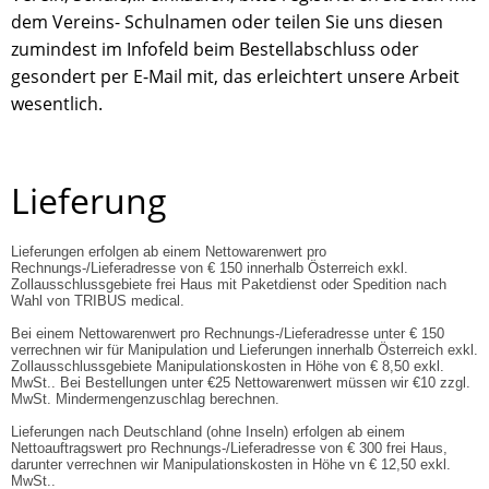
dem Vereins- Schulnamen oder teilen Sie uns diesen
zumindest im Infofeld beim Bestellabschluss oder
gesondert per E-Mail mit, das erleichtert unsere Arbeit
wesentlich.
Lieferung
Lieferungen erfolgen ab einem Nettowarenwert pro
Rechnungs-/Lieferadresse von € 150 innerhalb Österreich exkl.
Zollausschlussgebiete frei Haus mit Paketdienst oder Spedition nach
Wahl von TRIBUS medical.
Bei einem Nettowarenwert pro
Rechnungs-/
Lieferadresse unter € 150
verrechnen wir für Manipulation und Lieferungen innerhalb Österreich
exkl.
Zollausschlussgebiete
Manipulationskosten in Höhe von € 8,50 exkl.
MwSt.. Bei Bestellungen unter €25 Nettowarenwert müssen wir €10 zzgl.
MwSt. Mindermengenzuschlag berechnen.
Lieferungen nach Deutschland (ohne Inseln) erfolgen ab einem
Nettoauftragswert pro
Rechnungs-/
Lieferadresse von € 300 frei Haus,
darunter verrechnen wir Manipulationskosten in Höhe vn € 12,50 exkl.
MwSt..