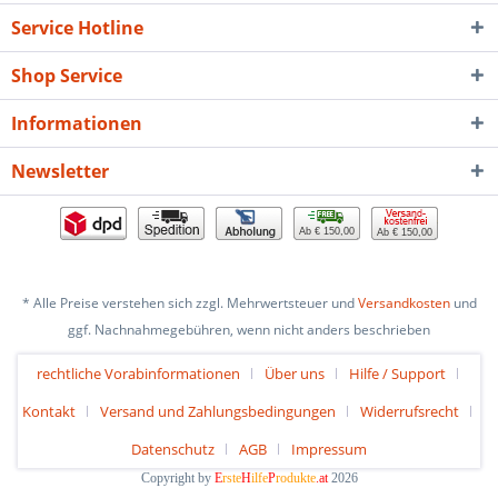
Service Hotline
Shop Service
Informationen
Newsletter
Ab € 150,00
Ab € 150,00
* Alle Preise verstehen sich zzgl. Mehrwertsteuer und
Versandkosten
und
ggf. Nachnahmegebühren, wenn nicht anders beschrieben
rechtliche Vorabinformationen
Über uns
Hilfe / Support
Kontakt
Versand und Zahlungsbedingungen
Widerrufsrecht
Datenschutz
AGB
Impressum
Copyright by
E
rste
H
ilfe
P
rodukte
.at
2026