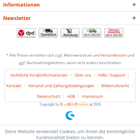
Informationen
Newsletter
Ab € 150,00
Ab € 150,00
* Alle Preise verstehen sich zzgl. Mehrwertsteuer und
Versandkosten
und
ggf. Nachnahmegebühren, wenn nicht anders beschrieben
rechtliche Vorabinformationen
Über uns
Hilfe / Support
Kontakt
Versand und Zahlungsbedingungen
Widerrufsrecht
Datenschutz
AGB
Impressum
Copyright by
E
rste
H
ilfe
P
rodukte
.at
2026
Diese Website verwendet Cookies, um Ihnen die bestmögliche
Funktionalität bieten zu können.