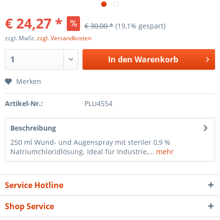
€ 24,27 *
€ 30,00 *
(19,1% gespart)
zzgl. MwSt.
zzgl. Versandkosten
In den
Warenkorb
Merken
Artikel-Nr.:
PLU4554
Beschreibung
250 ml Wund- und Augenspray mit steriler 0,9 %
Natriumchloridlösung. Ideal für Industrie,...
mehr
Service Hotline
Shop Service