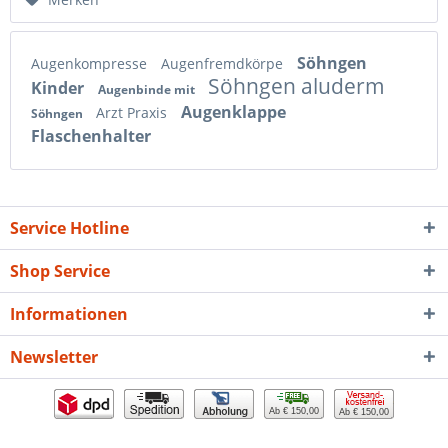
Söhngen
Augenkompresse
Augenfremdkörpe
Söhngen aluderm
Kinder
Augenbinde mit
Augenklappe
Arzt Praxis
Söhngen
Flaschenhalter
Service Hotline
Shop Service
Informationen
Newsletter
Ab € 150,00
Ab € 150,00