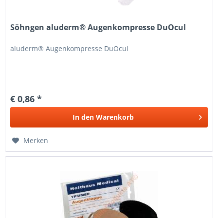
Söhngen aluderm® Augenkompresse DuOcul
aluderm® Augenkompresse DuOcul
€ 0,86 *
In den
Warenkorb
Merken