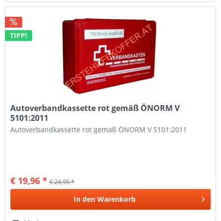
TIPP!
Autoverbandkassette rot gemäß ÖNORM V
5101:2011
Autoverbandkassette rot gemäß ÖNORM V 5101:2011
€ 19,96 *
€ 24,95 *
In den
Warenkorb