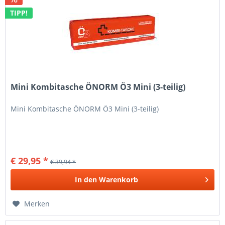
TIPP!
Mini Kombitasche ÖNORM Ö3 Mini (3-teilig)
Mini Kombitasche ÖNORM Ö3 Mini (3-teilig)
€ 29,95 *
€ 39,94 *
In den
Warenkorb
Merken