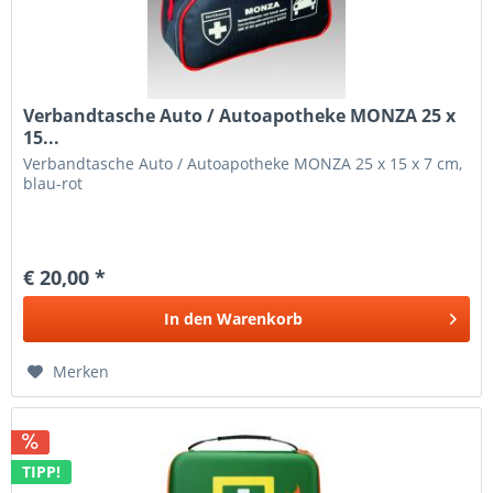
Verbandtasche Auto / Autoapotheke MONZA 25 x
15...
Verbandtasche Auto / Autoapotheke MONZA 25 x 15 x 7 cm,
blau-rot
€ 20,00 *
In den
Warenkorb
Merken
TIPP!