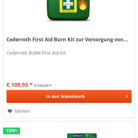
Cederroth First Aid Burn Kit zur Versorgung von...
Cederroth BURN First Aid Kit
€ 109,93 *
€ 150,00 *
In den
Warenkorb
Merken
TIPP!