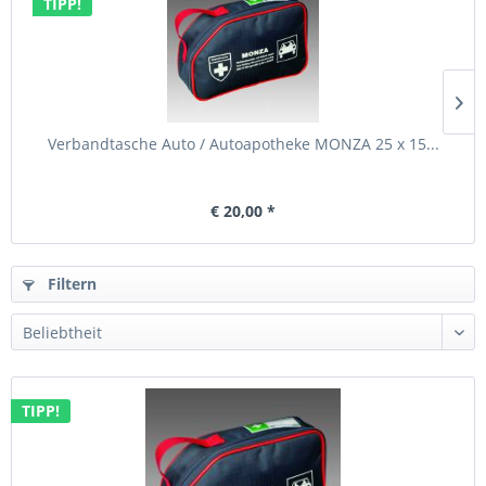
TIPP!
Verbandtasche Auto / Autoapotheke MONZA 25 x 15...
€ 20,00 *
Filtern
TIPP!