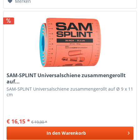
Merken
SAM-SPLINT Universalschiene zusammengerollt
auf...
SAM-SPLINT Universalschiene zusammengerollt auf Ø 9 x 11
cm
€ 16,15 *
€ 19,00 *
In den
Warenkorb