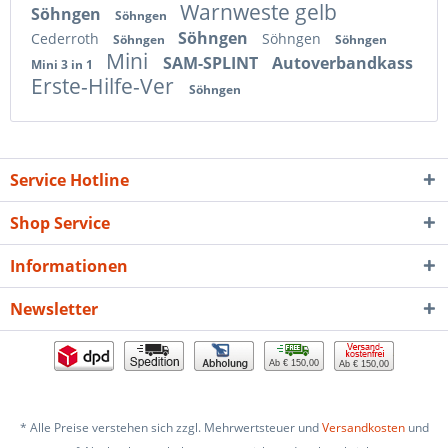
Warnweste gelb
Söhngen
Söhngen
Söhngen
Cederroth
Söhngen
Söhngen
Söhngen
Mini
SAM-SPLINT
Autoverbandkass
Mini 3 in 1
Erste-Hilfe-Ver
Söhngen
Service Hotline
Shop Service
Informationen
Newsletter
Ab € 150,00
Ab € 150,00
* Alle Preise verstehen sich zzgl. Mehrwertsteuer und
Versandkosten
und