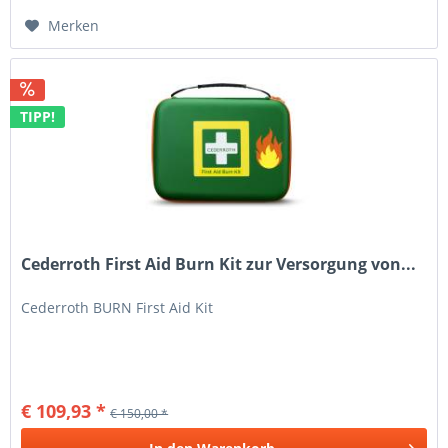
Merken
TIPP!
Cederroth First Aid Burn Kit zur Versorgung von...
Cederroth BURN First Aid Kit
€ 109,93 *
€ 150,00 *