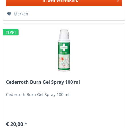
In den
Warenkorb
Merken
TIPP!
Cederroth Burn Gel Spray 100 ml
Cederroth Burn Gel Spray 100 ml
€ 20,00 *