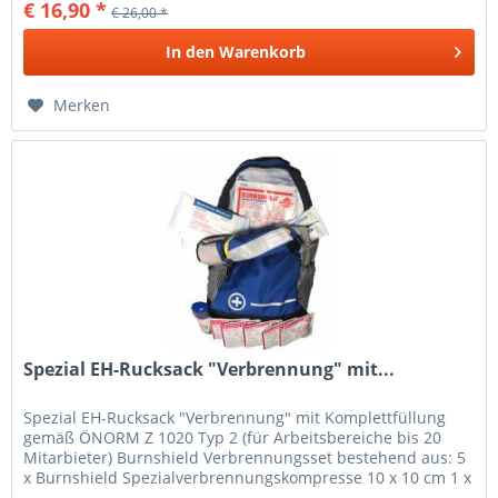
€ 16,90 *
€ 26,00 *
In den
Warenkorb
Merken
Spezial EH-Rucksack "Verbrennung" mit...
Spezial EH-Rucksack "Verbrennung" mit Komplettfüllung
gemäß ÖNORM Z 1020 Typ 2 (für Arbeitsbereiche bis 20
Mitarbieter) Burnshield Verbrennungsset bestehend aus: 5
x Burnshield Spezialverbrennungskompresse 10 x 10 cm 1 x
Burnshield...