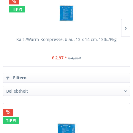
TIPP!
Kalt-/Warm-Kompresse, blau, 13 x 14 cm, 1Stk./Pkg
€ 2,97 *
€ 4,25 *
Filtern
TIPP!