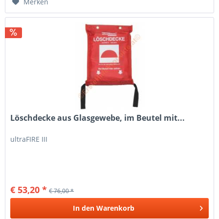
Merken
Löschdecke aus Glasgewebe, im Beutel mit...
ultraFIRE III
€ 53,20 *
€ 76,00 *
In den
Warenkorb