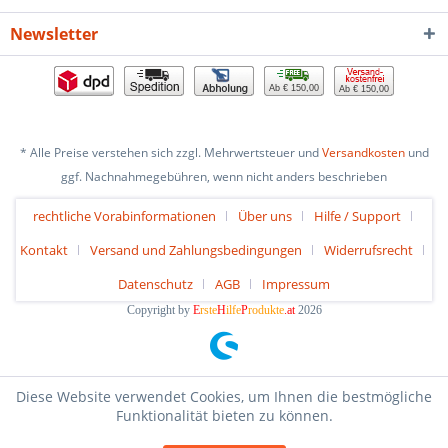
Newsletter
Ab € 150,00
Ab € 150,00
* Alle Preise verstehen sich zzgl. Mehrwertsteuer und
Versandkosten
und
ggf. Nachnahmegebühren, wenn nicht anders beschrieben
rechtliche Vorabinformationen
Über uns
Hilfe / Support
Kontakt
Versand und Zahlungsbedingungen
Widerrufsrecht
Datenschutz
AGB
Impressum
Copyright by
E
rste
H
ilfe
P
rodukte
.at
2026
Diese Website verwendet Cookies, um Ihnen die bestmögliche
Funktionalität bieten zu können.