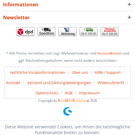
Informationen
Newsletter
Ab € 150,00
Ab € 150,00
* Alle Preise verstehen sich zzgl. Mehrwertsteuer und
Versandkosten
und
ggf. Nachnahmegebühren, wenn nicht anders beschrieben
rechtliche Vorabinformationen
Über uns
Hilfe / Support
Kontakt
Versand und Zahlungsbedingungen
Widerrufsrecht
Datenschutz
AGB
Impressum
Copyright by
E
rste
H
ilfe
P
rodukte
.at
2026
Diese Website verwendet Cookies, um Ihnen die bestmögliche
Funktionalität bieten zu können.