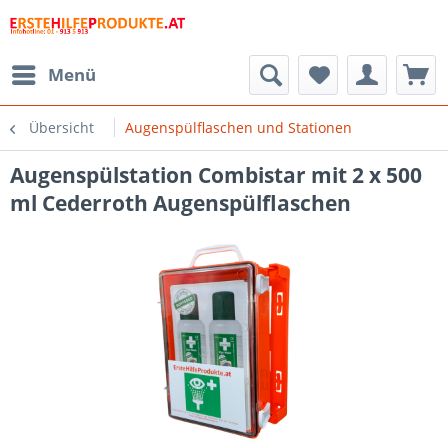
Menü
Übersicht
Augenspülflaschen und Stationen
Augenspülstation Combistar mit 2 x 500
ml Cederroth Augenspülflaschen