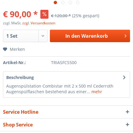
€ 90,00 *
€ 120,00 *
(25% gespart)
zzgl. MwSt.
zzgl. Versandkosten
In den
Warenkorb
Merken
Artikel-Nr.:
TRIASFCS500
Beschreibung
Augenspülstation Combistar mit 2 x 500 ml Cederroth
Augenspülflaschen bestehend aus einer...
mehr
Service Hotline
Shop Service