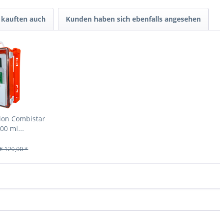
kauften auch
Kunden haben sich ebenfalls angesehen
ion Combistar
00 ml...
€ 120,00 *