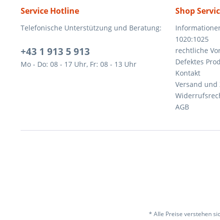
Service Hotline
Shop Servi
Telefonische Unterstützung und Beratung:
Informatione
1020:1025
+43 1 913 5 913
rechtliche V
Defektes Pro
Mo - Do: 08 - 17 Uhr, Fr: 08 - 13 Uhr
Kontakt
Versand und
Widerrufsrec
AGB
* Alle Preise verstehen s