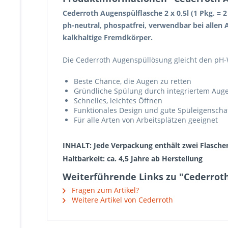
Cederroth Augenspülflasche 2 x 0,5l (1 Pkg. = 
ph-neutral, phospatfrei, verwendbar bei allen 
kalkhaltige Fremdkörper.
Die Cederroth Augenspüllösung gleicht den pH-Wer
Beste Chance, die Augen zu retten
Gründliche Spülung durch integriertem Au
Schnelles, leichtes Öffnen
Funktionales Design und gute Spüleigenscha
Für alle Arten von Arbeitsplätzen geeignet
INHALT: Jede Verpackung enthält zwei Flaschen
Haltbarkeit: ca. 4,5 Jahre ab Herstellung
Weiterführende Links zu "Cederroth
Fragen zum Artikel?
Weitere Artikel von Cederroth