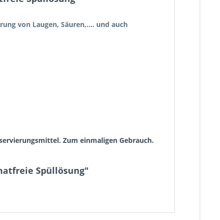
rung von Laugen, Säuren,.... und auch
nservierungsmittel. Zum einmaligen Gebrauch.
hatfreie Spüllösung"