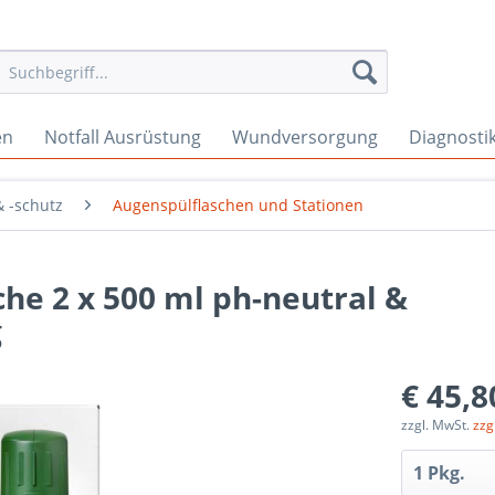
en
Notfall Ausrüstung
Wundversorgung
Diagnosti
 -schutz
Augenspülflaschen und Stationen
he 2 x 500 ml ph-neutral &
g
€ 45,8
zzgl. MwSt.
zzg