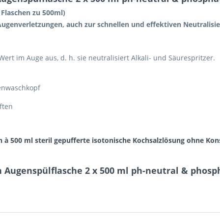
2 Flaschen zu 500ml)
Augenverletzungen, auch zur schnellen und effektiven Neutralisie
t im Auge aus, d. h. sie neutralisiert Alkali- und Säurespritzer.
genwaschkopf
ften
 à 500 ml steril gepufferte isotonische Kochsalzlösung ohne Ko
 Augenspülflasche 2 x 500 ml ph-neutral & phosp