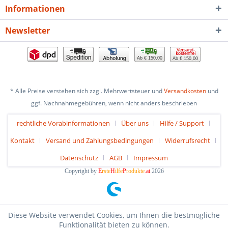
Informationen
Newsletter
Ab € 150,00
Ab € 150,00
* Alle Preise verstehen sich zzgl. Mehrwertsteuer und
Versandkosten
und
ggf. Nachnahmegebühren, wenn nicht anders beschrieben
rechtliche Vorabinformationen
Über uns
Hilfe / Support
Kontakt
Versand und Zahlungsbedingungen
Widerrufsrecht
Datenschutz
AGB
Impressum
Copyright by
E
rste
H
ilfe
P
rodukte
.at
2026
Diese Website verwendet Cookies, um Ihnen die bestmögliche
Funktionalität bieten zu können.