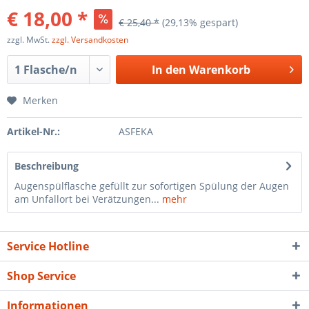
€ 18,00 *
€ 25,40 *
(29,13% gespart)
zzgl. MwSt.
zzgl. Versandkosten
In den
Warenkorb
Merken
Artikel-Nr.:
ASFEKA
Beschreibung
Augenspülflasche gefüllt zur sofortigen Spülung der Augen
am Unfallort bei Verätzungen...
mehr
Service Hotline
Shop Service
Informationen