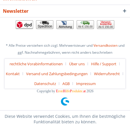
Newsletter
Ab € 150,00
Ab € 150,00
* Alle Preise verstehen sich zzgl. Mehrwertsteuer und
Versandkosten
und
ggf. Nachnahmegebühren, wenn nicht anders beschrieben
rechtliche Vorabinformationen
Über uns
Hilfe / Support
Kontakt
Versand und Zahlungsbedingungen
Widerrufsrecht
Datenschutz
AGB
Impressum
Copyright by
E
rste
H
ilfe
P
rodukte
.at
2026
Diese Website verwendet Cookies, um Ihnen die bestmögliche
Funktionalität bieten zu können.