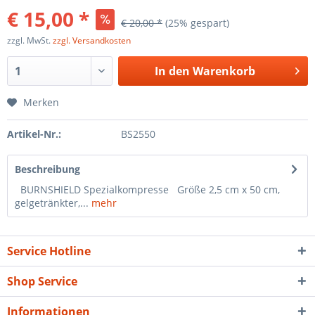
€ 15,00 *
€ 20,00 *
(25% gespart)
zzgl. MwSt.
zzgl. Versandkosten
In den
Warenkorb
Merken
Artikel-Nr.:
BS2550
Beschreibung
BURNSHIELD Spezialkompresse Größe 2,5 cm x 50 cm,
gelgetränkter,...
mehr
Service Hotline
Shop Service
Informationen