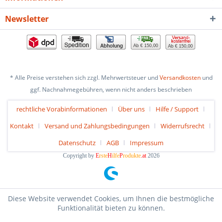
Newsletter
Ab € 150,00
Ab € 150,00
* Alle Preise verstehen sich zzgl. Mehrwertsteuer und
Versandkosten
und
ggf. Nachnahmegebühren, wenn nicht anders beschrieben
rechtliche Vorabinformationen
Über uns
Hilfe / Support
Kontakt
Versand und Zahlungsbedingungen
Widerrufsrecht
Datenschutz
AGB
Impressum
Copyright by
E
rste
H
ilfe
P
rodukte
.at
2026
Diese Website verwendet Cookies, um Ihnen die bestmögliche
Funktionalität bieten zu können.