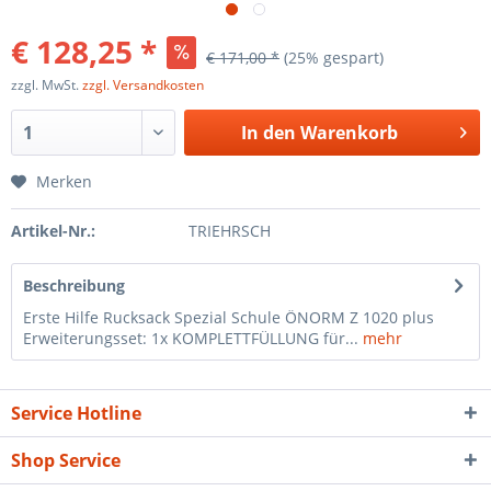
€ 128,25 *
€ 171,00 *
(25% gespart)
zzgl. MwSt.
zzgl. Versandkosten
In den
Warenkorb
Merken
Artikel-Nr.:
TRIEHRSCH
Beschreibung
Erste Hilfe Rucksack Spezial Schule ÖNORM Z 1020 plus
Erweiterungsset: 1x KOMPLETTFÜLLUNG für...
mehr
Service Hotline
Shop Service