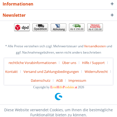
Informationen
Newsletter
Ab € 150,00
Ab € 150,00
* Alle Preise verstehen sich zzgl. Mehrwertsteuer und
Versandkosten
und
ggf. Nachnahmegebühren, wenn nicht anders beschrieben
rechtliche Vorabinformationen
Über uns
Hilfe / Support
Kontakt
Versand und Zahlungsbedingungen
Widerrufsrecht
Datenschutz
AGB
Impressum
Copyright by
E
rste
H
ilfe
P
rodukte
.at
2026
Diese Website verwendet Cookies, um Ihnen die bestmögliche
Funktionalität bieten zu können.