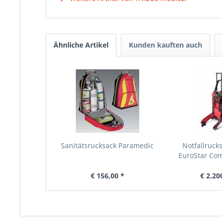
Ähnliche Artikel
Kunden kauften auch
Sanitätsrucksack Paramedic
Notfallrucks
EuroStar Com
€ 156,00 *
€ 2.20