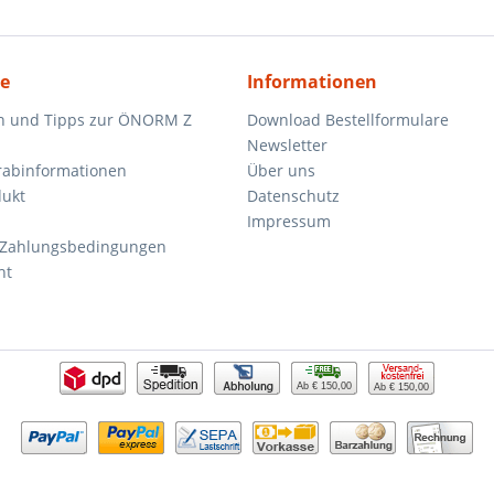
ce
Informationen
n und Tipps zur ÖNORM Z
Download Bestellformulare
Newsletter
orabinformationen
Über uns
dukt
Datenschutz
Impressum
 Zahlungsbedingungen
ht
Ab € 150,00
Ab € 150,00