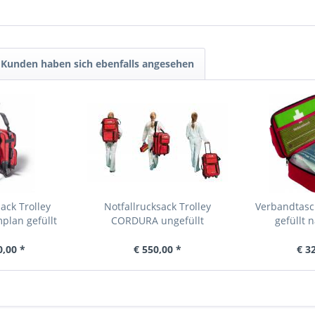
Kunden haben sich ebenfalls angesehen
ack Trolley
Notfallrucksack Trolley
Verbandtasc
plan gefüllt
CORDURA ungefüllt
gefüllt 
0,00 *
€ 550,00 *
€ 3