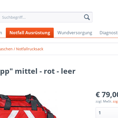
en
Notfall Ausrüstung
Wundversorgung
Diagnost
taschen / Notfallrucksack
" mittel - rot - leer
€ 79,0
zzgl. MwSt.
zzg