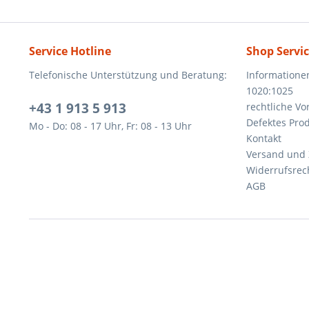
Service Hotline
Shop Servi
Telefonische Unterstützung und Beratung:
Informatione
1020:1025
+43 1 913 5 913
rechtliche V
Defektes Pro
Mo - Do: 08 - 17 Uhr, Fr: 08 - 13 Uhr
Kontakt
Versand und
Widerrufsrec
AGB