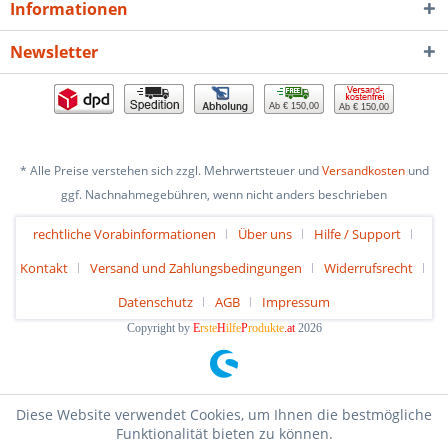
Informationen
Newsletter
Ab € 150,00
Ab € 150,00
* Alle Preise verstehen sich zzgl. Mehrwertsteuer und
Versandkosten
und
ggf. Nachnahmegebühren, wenn nicht anders beschrieben
rechtliche Vorabinformationen
Über uns
Hilfe / Support
Kontakt
Versand und Zahlungsbedingungen
Widerrufsrecht
Datenschutz
AGB
Impressum
Copyright by
E
rste
H
ilfe
P
rodukte
.at
2026
Diese Website verwendet Cookies, um Ihnen die bestmögliche
Funktionalität bieten zu können.