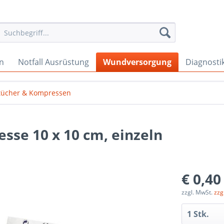
en
Notfall Ausrüstung
Wundversorgung
Diagnosti
tücher & Kompressen
se 10 x 10 cm, einzeln
€ 0,40
zzgl. MwSt.
zzg