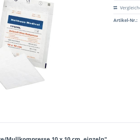
Vergleic
Artikel-Nr.:
/Mullkompresse 10 x 10 cm, einzeln"