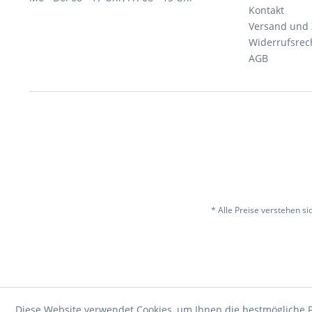
Kontakt
Versand und
Widerrufsrec
AGB
* Alle Preise verstehen s
Diese Website verwendet Cookies, um Ihnen die bestmögliche F