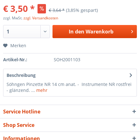
€ 3,50 *
€ 3,64 *
(3,85% gespart)
zzgl. MwSt.
zzgl. Versandkosten
In den
Warenkorb
Merken
Artikel-Nr.:
SOH2001103
Beschreibung
Söhngen Pinzette NR 14 cm anat. - Instrumente NR rostfrei
- glänzend. ...
mehr
Service Hotline
Shop Service
Informationen