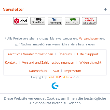
Newsletter
Ab € 150,00
Ab € 150,00
* Alle Preise verstehen sich zzgl. Mehrwertsteuer und
Versandkosten
und
ggf. Nachnahmegebühren, wenn nicht anders beschrieben
rechtliche Vorabinformationen
Über uns
Hilfe / Support
Kontakt
Versand und Zahlungsbedingungen
Widerrufsrecht
Datenschutz
AGB
Impressum
Copyright by
E
rste
H
ilfe
P
rodukte
.at
2026
Diese Website verwendet Cookies, um Ihnen die bestmögliche
Funktionalität bieten zu können.