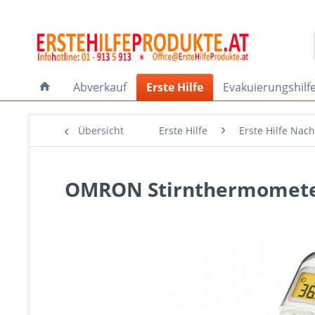
Abverkauf
Erste Hilfe
Evakuierungshilf
Übersicht
Erste Hilfe
Erste Hilfe Nach
OMRON Stirnthermometer