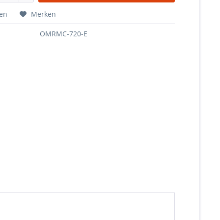
hen
Merken
OMRMC-720-E