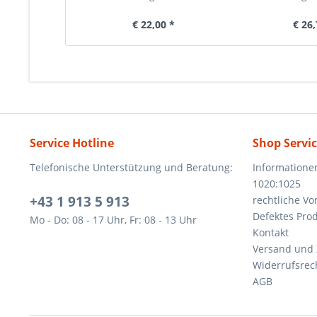
€ 22,00 *
€ 26,
Service Hotline
Shop Servi
Telefonische Unterstützung und Beratung:
Informatione
1020:1025
+43 1 913 5 913
rechtliche V
Defektes Pro
Mo - Do: 08 - 17 Uhr, Fr: 08 - 13 Uhr
Kontakt
Versand und
Widerrufsrec
AGB