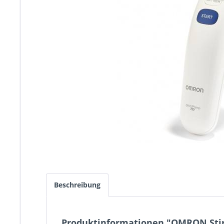
Beschreibung
Produktinformationen "OMRON Sti