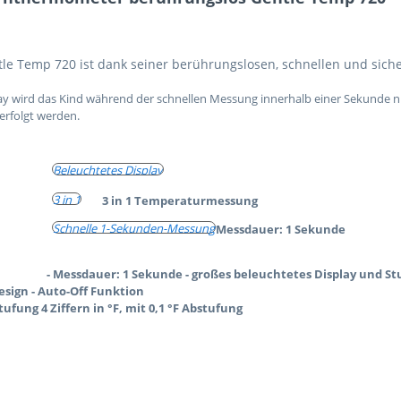
ntle Temp 720 ist dank seiner berührungslosen, schnellen und si
 wird das Kind während der schnellen Messung innerhalb einer Sekunde nic
erfolgt werden.
Beleuchtetes Display
3 in 1
3 in 1 Temperaturmessung
Schnelle 1-Sekunden-Messung
Messdauer: 1 Sekunde
- Messdauer: 1 Sekunde - großes beleuchtetes Display und
Design - Auto-Off Funktion
tufung 4 Ziffern in °F, mit 0,1 °F Abstufung
)