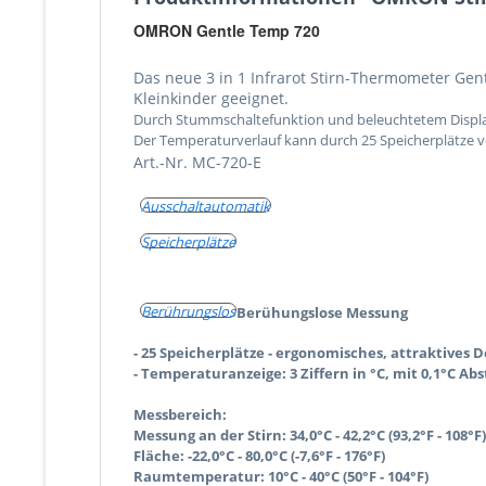
OMRON Gentle Temp 720
Das neue 3 in 1 Infrarot Stirn-Thermometer Ge
Kleinkinder geeignet.
Durch Stummschaltefunktion und beleuchtetem Display
Der Temperaturverlauf kann durch 25 Speicherplätze v
Art.-Nr. MC-720-E
Ausschaltautomatik
Speicherplätze
Berührungslos
Berühungslose Messung
- 25 Speicherplätze - ergonomisches, attraktives 
- Temperaturanzeige: 3 Ziffern in °C, mit 0,1°C Abs
Messbereich:
Messung an der Stirn: 34,0°C - 42,2°C (93,2°F - 108°F
Fläche: -22,0°C - 80,0°C (-7,6°F - 176°F)
Raumtemperatur: 10°C - 40°C (50°F - 104°F)