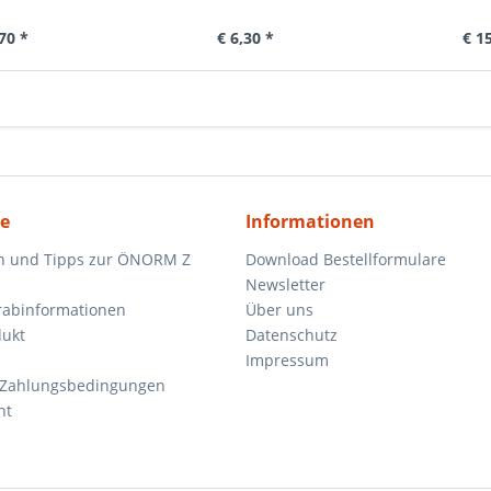
70 *
€ 6,30 *
€ 1
ce
Informationen
n und Tipps zur ÖNORM Z
Download Bestellformulare
Newsletter
orabinformationen
Über uns
dukt
Datenschutz
Impressum
 Zahlungsbedingungen
ht