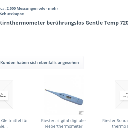
e ca. 2.500 Messungen oder mehr
d Schutzkappe
tirnthermometer berührungslos Gentle Temp 72
Kunden haben sich ebenfalls angesehen
Gleitmittel für
Riester, ri-gital digitales
Riester Sonde
le...
Fieberthermometer
thermo 