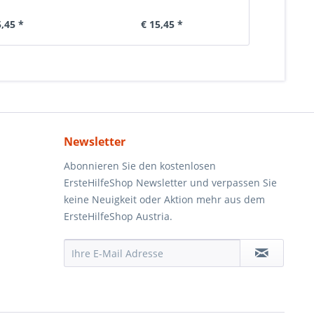
5,45 *
€ 15,45 *
€ 
Newsletter
Abonnieren Sie den kostenlosen
ErsteHilfeShop Newsletter und verpassen Sie
keine Neuigkeit oder Aktion mehr aus dem
ErsteHilfeShop Austria.