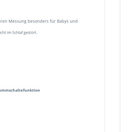
cheren Messung besonders für Babys und
ht im Schlaf gestört.
 Stummschaltefunktion