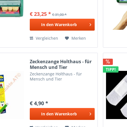
€ 23,25 *
€ 31,00 *
In den
Warenkorb
Vergleichen
Merken
Zeckenzange Holthaus - für
Mensch und Tier
TIPP!
Zeckenzange Holthaus - für
Mensch und Tier
€ 4,90 *
In den
Warenkorb