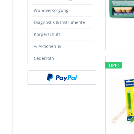
Wundversorgung
Diagnostik & Instrumente
Körperschutz
% Aktionen %
Cederroth
TIPP!