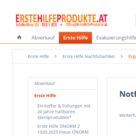
Abverkauf
Erste Hilfe
Evakuierungshilf
Erste Hilfe
Erste Hilfe Nachfüllartikel
Erg
Abverkauf
Notf
Erste Hilfe
EH-Koffer & Füllungen mit
20 Jahre haltbaren
Weiterf
Sterilprodukten*
Erste Hilfe ÖNORM Z
1020:2025 (neue ÖNORM