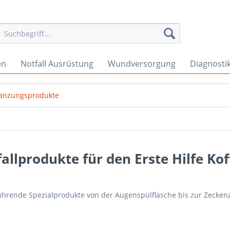
en
Notfall Ausrüstung
Wundversorgung
Diagnosti
änzungsprodukte
allprodukte für den Erste Hilfe Kof
ührende Spezialprodukte von der Augenspülflasche bis zur Zecke