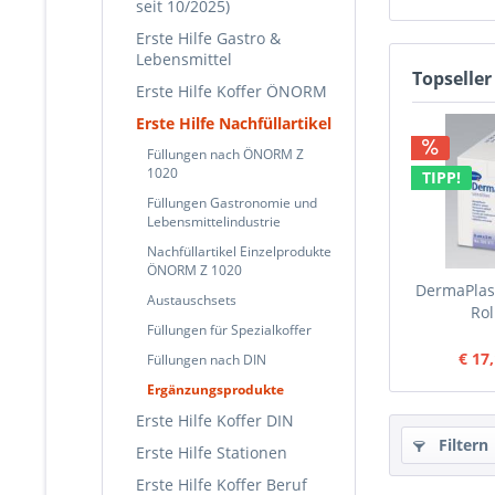
seit 10/2025)
Erste Hilfe Gastro &
Lebensmittel
Topseller
Erste Hilfe Koffer ÖNORM
Erste Hilfe Nachfüllartikel
Füllungen nach ÖNORM Z
1020
TIPP!
Füllungen Gastronomie und
Lebensmittelindustrie
Nachfüllartikel Einzelprodukte
ÖNORM Z 1020
DermaPlast
Austauschsets
Rol
Füllungen für Spezialkoffer
€ 17
Füllungen nach DIN
Ergänzungsprodukte
Erste Hilfe Koffer DIN
Filtern
Erste Hilfe Stationen
Erste Hilfe Koffer Beruf