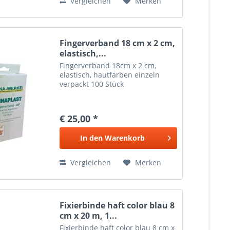
Vergleichen
Merken
Fingerverband 18 cm x 2 cm,
elastisch,...
Fingerverband 18cm x 2 cm,
elastisch, hautfarben einzeln
verpackt 100 Stück
€ 25,00 *
In den
Warenkorb
Vergleichen
Merken
Fixierbinde haft color blau 8
cm x 20 m, 1...
Fixierbinde haft color blau 8 cm x