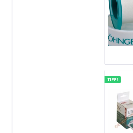
TIPP!