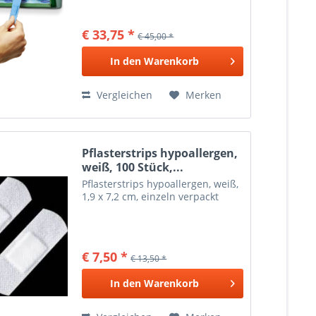
€ 33,75 *
€ 45,00 *
In den
Warenkorb
Vergleichen
Merken
Pflasterstrips hypoallergen,
weiß, 100 Stück,...
Pflasterstrips hypoallergen, weiß,
1,9 x 7,2 cm, einzeln verpackt
€ 7,50 *
€ 13,50 *
In den
Warenkorb