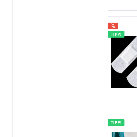
TIPP!
TIPP!