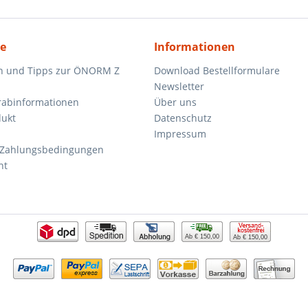
ce
Informationen
n und Tipps zur ÖNORM Z
Download Bestellformulare
Newsletter
orabinformationen
Über uns
dukt
Datenschutz
Impressum
 Zahlungsbedingungen
ht
Ab € 150,00
Ab € 150,00