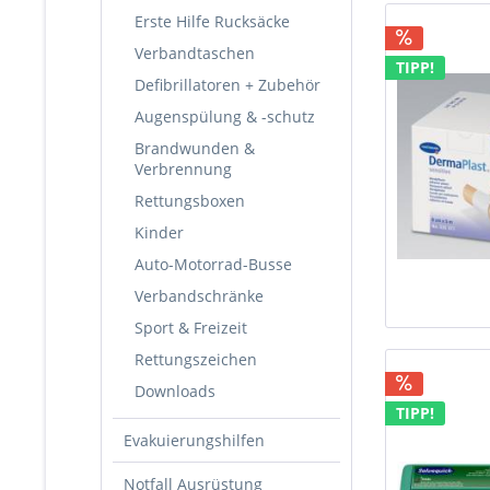
Erste Hilfe Rucksäcke
Verbandtaschen
TIPP!
Defibrillatoren + Zubehör
Augenspülung & -schutz
Brandwunden &
Verbrennung
Rettungsboxen
Kinder
Auto-Motorrad-Busse
Verbandschränke
Sport & Freizeit
Rettungszeichen
Downloads
TIPP!
Evakuierungshilfen
Notfall Ausrüstung