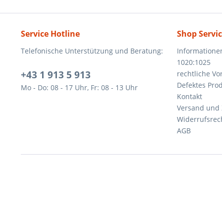
Service Hotline
Shop Servi
Telefonische Unterstützung und Beratung:
Informatione
1020:1025
+43 1 913 5 913
rechtliche V
Defektes Pro
Mo - Do: 08 - 17 Uhr, Fr: 08 - 13 Uhr
Kontakt
Versand und
Widerrufsrec
AGB