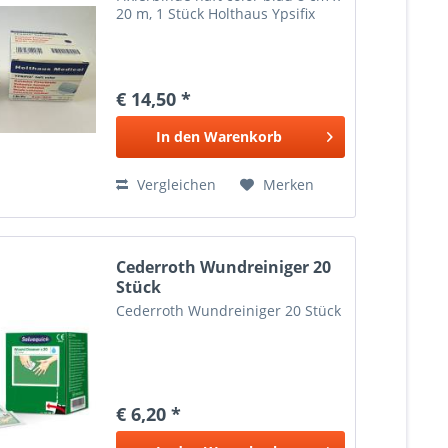
20 m, 1 Stück Holthaus Ypsifix
€ 14,50 *
In den
Warenkorb
Vergleichen
Merken
Cederroth Wundreiniger 20
Stück
Cederroth Wundreiniger 20 Stück
€ 6,20 *