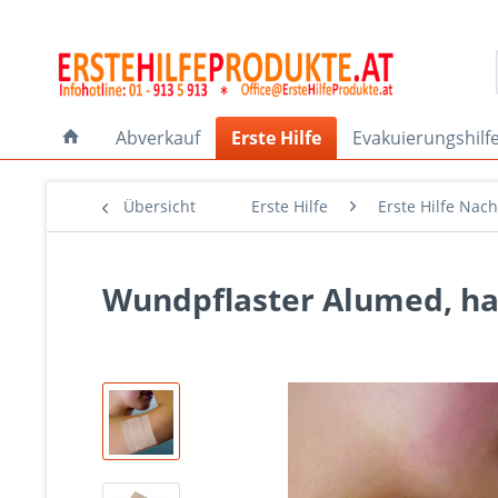
Abverkauf
Erste Hilfe
Evakuierungshilf
Übersicht
Erste Hilfe
Erste Hilfe Nach
Wundpflaster Alumed, ha