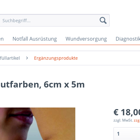
en
Notfall Ausrüstung
Wundversorgung
Diagnosti
füllartikel
Ergänzungsprodukte
utfarben, 6cm x 5m
€ 18,0
zzgl. MwSt.
zzg