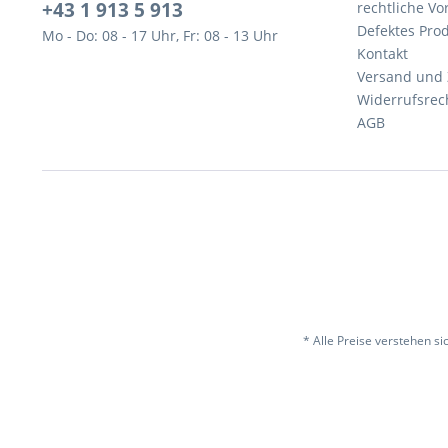
+43 1 913 5 913
rechtliche V
Defektes Pro
Mo - Do: 08 - 17 Uhr, Fr: 08 - 13 Uhr
Kontakt
Versand und
Widerrufsrec
AGB
* Alle Preise verstehen s