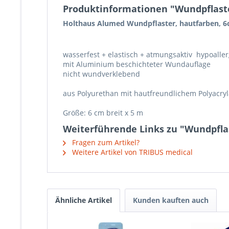
Produktinformationen "Wundpflast
Holthaus Alumed Wundpflaster, hautfarben,
wasserfest + elastisch + atmungsaktiv hypoalle
mit Aluminium beschichteter Wundauflage
nicht wundverklebend
aus Polyurethan mit hautfreundlichem Polyacry
Größe: 6 cm breit x 5 m
Weiterführende Links zu "Wundpfla
Fragen zum Artikel?
Weitere Artikel von TRIBUS medical
Ähnliche Artikel
Kunden kauften auch