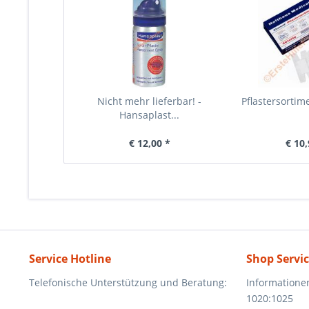
Nicht mehr lieferbar! -
Pflastersortime
Hansaplast...
€ 12,00 *
€ 10,
Service Hotline
Shop Servi
Telefonische Unterstützung und Beratung:
Informatione
1020:1025