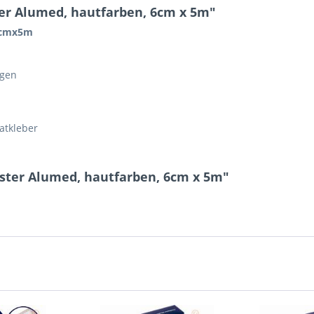
er Alumed, hautfarben, 6cm x 5m"
 6cmx5m
rgen
latkleber
ster Alumed, hautfarben, 6cm x 5m"