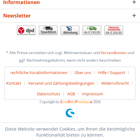
Informationen
Newsletter
Ab € 150,00
Ab € 150,00
* Alle Preise verstehen sich zzgl. Mehrwertsteuer und
Versandkosten
und
ggf. Nachnahmegebühren, wenn nicht anders beschrieben
rechtliche Vorabinformationen
Über uns
Hilfe / Support
Kontakt
Versand und Zahlungsbedingungen
Widerrufsrecht
Datenschutz
AGB
Impressum
Copyright by
E
rste
H
ilfe
P
rodukte
.at
2026
Diese Website verwendet Cookies, um Ihnen die bestmögliche
Funktionalität bieten zu können.