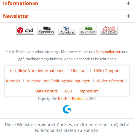
Informationen
Newsletter
Ab € 150,00
Ab € 150,00
* Alle Preise verstehen sich zzgl. Mehrwertsteuer und
Versandkosten
und
ggf. Nachnahmegebühren, wenn nicht anders beschrieben
rechtliche Vorabinformationen
Über uns
Hilfe / Support
Kontakt
Versand und Zahlungsbedingungen
Widerrufsrecht
Datenschutz
AGB
Impressum
Copyright by
E
rste
H
ilfe
P
rodukte
.at
2026
Diese Website verwendet Cookies, um Ihnen die bestmögliche
Funktionalität bieten zu können.