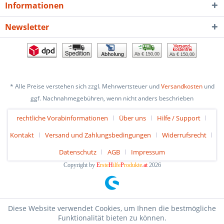
Informationen
Newsletter
Ab € 150,00
Ab € 150,00
* Alle Preise verstehen sich zzgl. Mehrwertsteuer und
Versandkosten
und
ggf. Nachnahmegebühren, wenn nicht anders beschrieben
rechtliche Vorabinformationen
Über uns
Hilfe / Support
Kontakt
Versand und Zahlungsbedingungen
Widerrufsrecht
Datenschutz
AGB
Impressum
Copyright by
E
rste
H
ilfe
P
rodukte
.at
2026
Diese Website verwendet Cookies, um Ihnen die bestmögliche
Funktionalität bieten zu können.