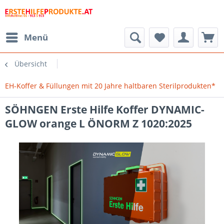
Menü
Übersicht
EH-Koffer & Füllungen mit 20 Jahre haltbaren Sterilprodukten*
SÖHNGEN Erste Hilfe Koffer DYNAMIC-
GLOW orange L ÖNORM Z 1020:2025