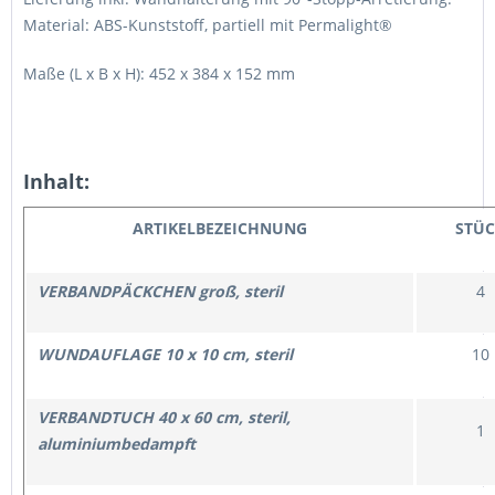
Material: ABS-Kunststoff, partiell mit Permalight®
Maße (L x B x H): 452 x 384 x 152 mm
Inhalt:
ARTIKELBEZEICHNUNG
STÜC
VERBANDPÄCKCHEN groß, steril
4
WUNDAUFLAGE 10 x 10 cm, steril
10
VERBANDTUCH 40 x 60 cm, steril,
1
aluminiumbedampft