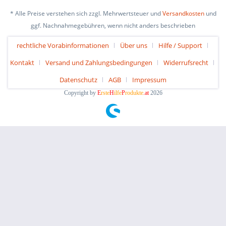
* Alle Preise verstehen sich zzgl. Mehrwertsteuer und
Versandkosten
und
ggf. Nachnahmegebühren, wenn nicht anders beschrieben
rechtliche Vorabinformationen
Über uns
Hilfe / Support
Kontakt
Versand und Zahlungsbedingungen
Widerrufsrecht
Datenschutz
AGB
Impressum
Copyright by
E
rste
H
ilfe
P
rodukte
.at
2026