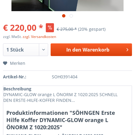
€ 220,00 *
€ 275,00 *
(20% gespart)
zzgl. MwSt.
zzgl. Versandkosten
In den
Warenkorb
Merken
Artikel-Nr.:
SOH0391404
Beschreibung
DYNAMIC-GLOW orange L ÖNORM Z 1020:2025 SCHNELL
DEN ERSTE-HILFE-KOFFER FINDEN...
Produktinformationen "SÖHNGEN Erste
Hilfe Koffer DYNAMIC-GLOW orange L
ÖNORM Z 1020:2025"