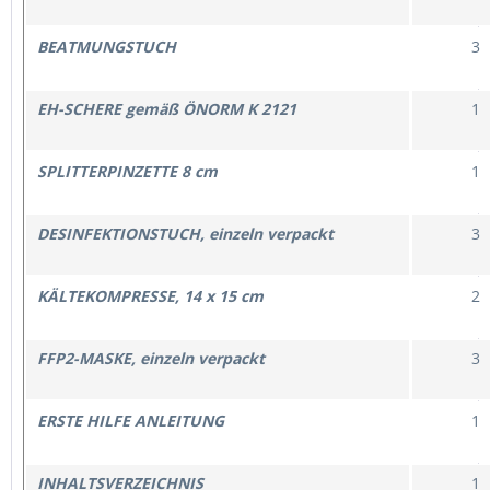
BEATMUNGSTUCH
3
EH-SCHERE gemäß ÖNORM K 2121
1
SPLITTERPINZETTE 8 cm
1
DESINFEKTIONSTUCH, einzeln verpackt
3
KÄLTEKOMPRESSE, 14 x 15 cm
2
FFP2-MASKE, einzeln verpackt
3
ERSTE HILFE ANLEITUNG
1
INHALTSVERZEICHNIS
1