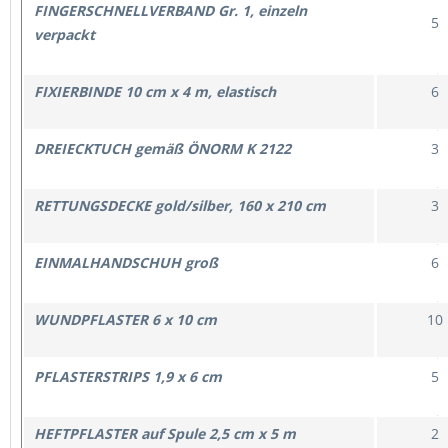
FINGERSCHNELLVERBAND Gr. 1, einzeln
5
verpackt
FIXIERBINDE 10 cm x 4 m, elastisch
6
DREIECKTUCH gemäß ÖNORM K 2122
3
RETTUNGSDECKE gold/silber, 160 x 210 cm
3
EINMALHANDSCHUH groß
6
WUNDPFLASTER 6 x 10 cm
10
PFLASTERSTRIPS 1,9 x 6 cm
5
HEFTPFLASTER auf Spule 2,5 cm x 5 m
2