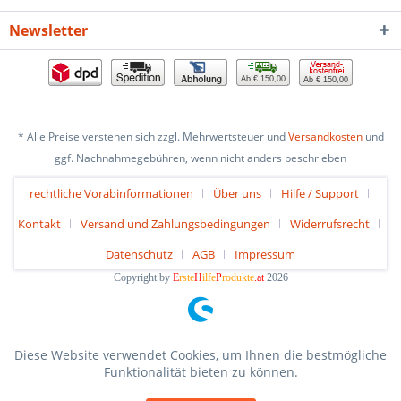
Newsletter
Ab € 150,00
Ab € 150,00
* Alle Preise verstehen sich zzgl. Mehrwertsteuer und
Versandkosten
und
ggf. Nachnahmegebühren, wenn nicht anders beschrieben
rechtliche Vorabinformationen
Über uns
Hilfe / Support
Kontakt
Versand und Zahlungsbedingungen
Widerrufsrecht
Datenschutz
AGB
Impressum
Copyright by
E
rste
H
ilfe
P
rodukte
.at
2026
Diese Website verwendet Cookies, um Ihnen die bestmögliche
Funktionalität bieten zu können.