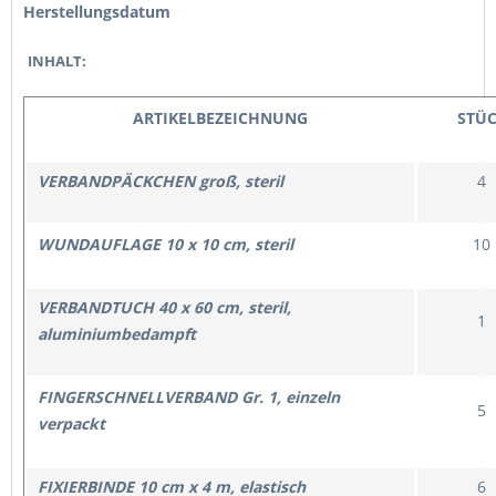
Herstellungsdatum
INHALT:
ARTIKELBEZEICHNUNG
STÜ
VERBANDPÄCKCHEN groß, steril
4
WUNDAUFLAGE 10 x 10 cm, steril
10
VERBANDTUCH 40 x 60 cm, steril,
1
aluminiumbedampft
FINGERSCHNELLVERBAND Gr. 1, einzeln
5
verpackt
FIXIERBINDE 10 cm x 4 m, elastisch
6