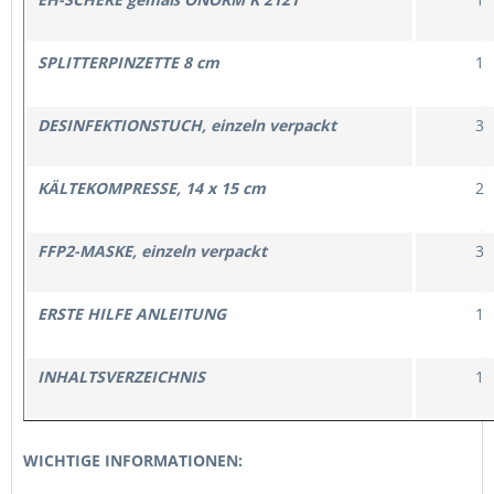
SPLITTERPINZETTE 8 cm
1
DESINFEKTIONSTUCH, einzeln verpackt
3
KÄLTEKOMPRESSE, 14 x 15 cm
2
FFP2-MASKE, einzeln verpackt
3
ERSTE HILFE ANLEITUNG
1
INHALTSVERZEICHNIS
1
WICHTIGE INFORMATIONEN: