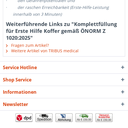
·
den Gefahrenpotentialen und
·
der raschen Erreichbarkeit (Erste-Hilfe-Leistung
innerhalb von 3 Minuten)
Weiterführende Links zu "Komplettfüllung
für Erste Hilfe Koffer gemäß ÖNORM Z
1020:2025"
Fragen zum Artikel?
Weitere Artikel von TRIBUS medical
Service Hotline
Shop Service
Informationen
Newsletter
Ab € 150,00
Ab € 150,00