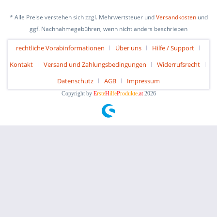
* Alle Preise verstehen sich zzgl. Mehrwertsteuer und
Versandkosten
und
ggf. Nachnahmegebühren, wenn nicht anders beschrieben
rechtliche Vorabinformationen
Über uns
Hilfe / Support
Kontakt
Versand und Zahlungsbedingungen
Widerrufsrecht
Datenschutz
AGB
Impressum
Copyright by
E
rste
H
ilfe
P
rodukte
.at
2026