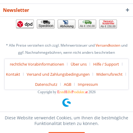
Newsletter
Ab € 150,00
Ab € 150,00
* Alle Preise verstehen sich zzgl. Mehrwertsteuer und
Versandkosten
und
ggf. Nachnahmegebühren, wenn nicht anders beschrieben
rechtliche Vorabinformationen
Über uns
Hilfe / Support
Kontakt
Versand und Zahlungsbedingungen
Widerrufsrecht
Datenschutz
AGB
Impressum
Copyright by
E
rste
H
ilfe
P
rodukte
.at
2026
Diese Website verwendet Cookies, um Ihnen die bestmögliche
Funktionalität bieten zu können.