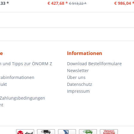
,33 *
€ 427,68 *
€ 986,04 
€ 513,22 *
ce
Informationen
n und Tipps zur ÖNORM Z
Download Bestellformulare
Newsletter
orabinformationen
Über uns
dukt
Datenschutz
Impressum
 Zahlungsbedingungen
ht