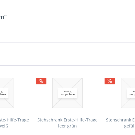
rm"
te-Hilfe-Trage
Stehschrank Erste-Hilfe-Trage
Stehschrank E
weiß
leer grün
gefül