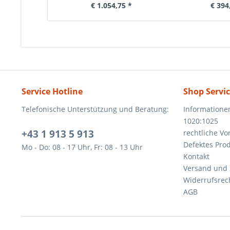
€ 1.054,75 *
€ 394
Service Hotline
Shop Servi
Telefonische Unterstützung und Beratung:
Informatione
1020:1025
+43 1 913 5 913
rechtliche V
Defektes Pro
Mo - Do: 08 - 17 Uhr, Fr: 08 - 13 Uhr
Kontakt
Versand und
Widerrufsrec
AGB