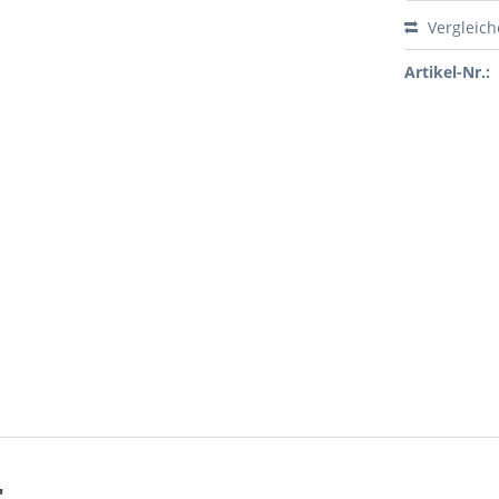
Vergleic
Artikel-Nr.:
"