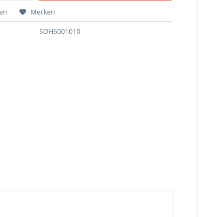
hen
Merken
SOH6001010