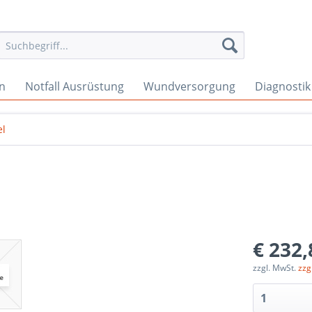
en
Notfall Ausrüstung
Wundversorgung
Diagnostik
el
€ 232,
zzgl. MwSt.
zzg