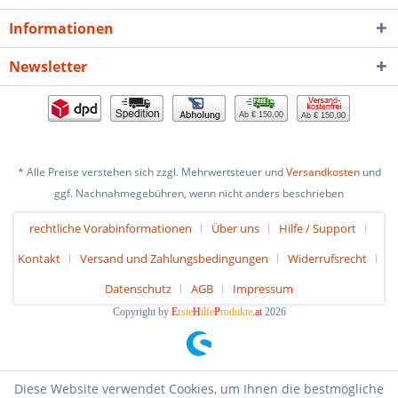
Informationen
Newsletter
Ab € 150,00
Ab € 150,00
* Alle Preise verstehen sich zzgl. Mehrwertsteuer und
Versandkosten
und
ggf. Nachnahmegebühren, wenn nicht anders beschrieben
rechtliche Vorabinformationen
Über uns
Hilfe / Support
Kontakt
Versand und Zahlungsbedingungen
Widerrufsrecht
Datenschutz
AGB
Impressum
Copyright by
E
rste
H
ilfe
P
rodukte
.at
2026
Diese Website verwendet Cookies, um Ihnen die bestmögliche