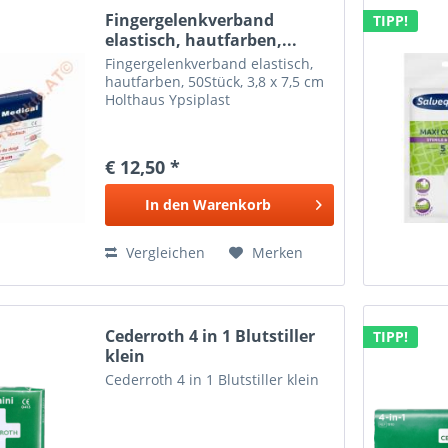
Fingergelenkverband
TIPP!
elastisch, hautfarben,...
Fingergelenkverband elastisch,
hautfarben, 50Stück, 3,8 x 7,5 cm
Holthaus Ypsiplast
€ 12,50 *
In den
Warenkorb
Vergleichen
Merken
Cederroth 4 in 1 Blutstiller
TIPP!
klein
Cederroth 4 in 1 Blutstiller klein