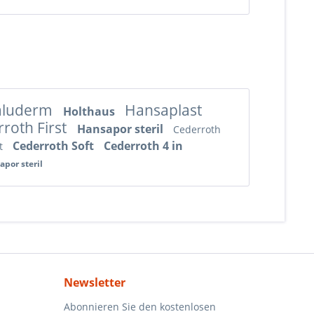
aluderm
Hansaplast
Holthaus
roth First
Hansapor steril
Cederroth
Cederroth Soft
Cederroth 4 in
ft
apor steril
Newsletter
Abonnieren Sie den kostenlosen