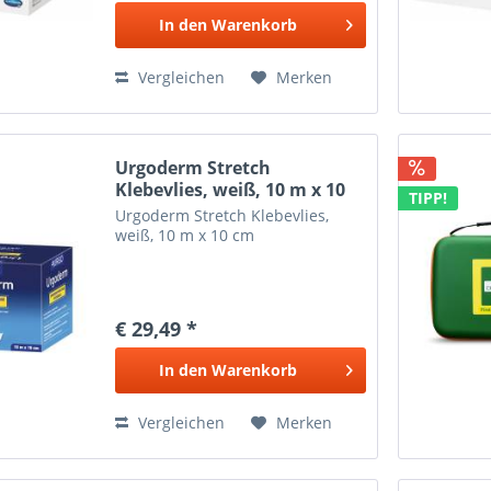
In den
Warenkorb
Vergleichen
Merken
Urgoderm Stretch
Klebevlies, weiß, 10 m x 10
TIPP!
cm
Urgoderm Stretch Klebevlies,
weiß, 10 m x 10 cm
€ 29,49 *
In den
Warenkorb
Vergleichen
Merken