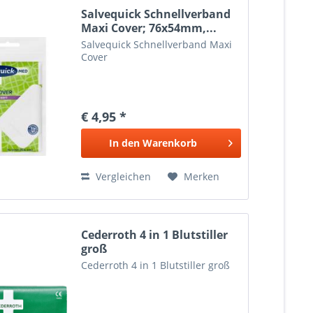
Salvequick Schnellverband
Maxi Cover; 76x54mm,...
Salvequick Schnellverband Maxi
Cover
€ 4,95 *
In den
Warenkorb
Vergleichen
Merken
Cederroth 4 in 1 Blutstiller
groß
Cederroth 4 in 1 Blutstiller groß