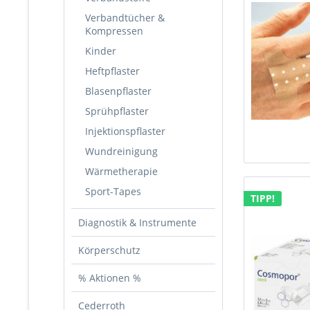
Verbandtücher &
Kompressen
Kinder
Heftpflaster
Blasenpflaster
Sprühpflaster
Injektionspflaster
Wundreinigung
Wärmetherapie
Sport-Tapes
TIPP!
Diagnostik & Instrumente
Körperschutz
% Aktionen %
Cederroth