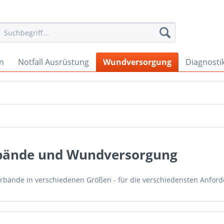
en
Notfall Ausrüstung
Wundversorgung
Diagnosti
bände und Wundversorgung
bände in verschiedenen Größen - für die verschiedensten Anfor