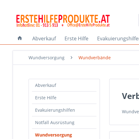
Abverkauf
Erste Hilfe
Evakuierungshilf
Wundversorgung
Wundverbände
Abverkauf
Ver
Erste Hilfe
Evakuierungshilfen
Wundver
Notfall Ausrüstung
Wundversorgung