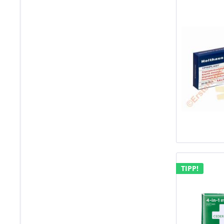
TIPP!