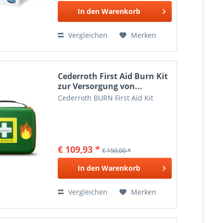
In den
Warenkorb
Vergleichen
Merken
Cederroth First Aid Burn Kit
zur Versorgung von...
Cederroth BURN First Aid Kit
€ 109,93 *
€ 150,00 *
In den
Warenkorb
Vergleichen
Merken