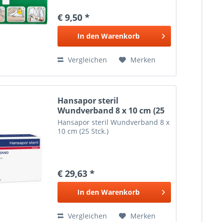
€ 9,50 *
In den
Warenkorb
Vergleichen
Merken
Hansapor steril
Wundverband 8 x 10 cm (25
Stck.)
Hansapor steril Wundverband 8 x
10 cm (25 Stck.)
€ 29,63 *
In den
Warenkorb
Vergleichen
Merken