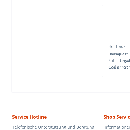
Holthaus
Hansaplast
Soft
Urgo
Cederrot
Service Hotline
Shop Servi
Telefonische Unterstützung und Beratung:
Informatione