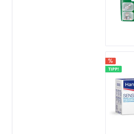
TIPP!