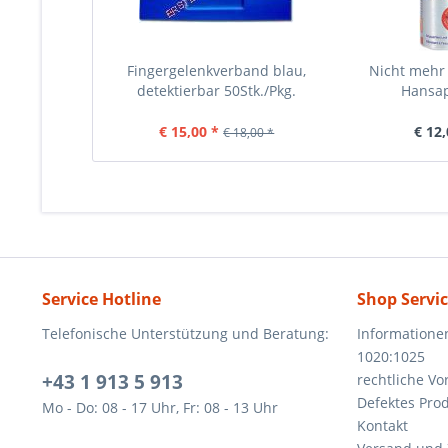
Fingergelenkverband blau,
Nicht mehr l
detektierbar 50Stk./Pkg.
Hansapl
€ 15,00 *
€ 12,
€ 18,00 *
Service Hotline
Shop Servi
Telefonische Unterstützung und Beratung:
Informatione
1020:1025
+43 1 913 5 913
rechtliche V
Defektes Pro
Mo - Do: 08 - 17 Uhr, Fr: 08 - 13 Uhr
Kontakt