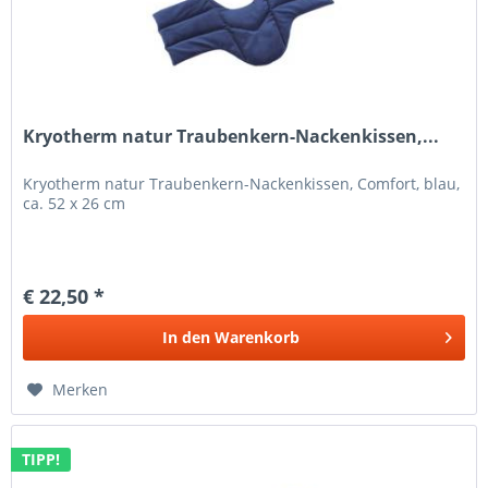
Kryotherm natur Traubenkern-Nackenkissen,...
Kryotherm natur Traubenkern-Nackenkissen, Comfort, blau,
ca. 52 x 26 cm
€ 22,50 *
In den
Warenkorb
Merken
TIPP!