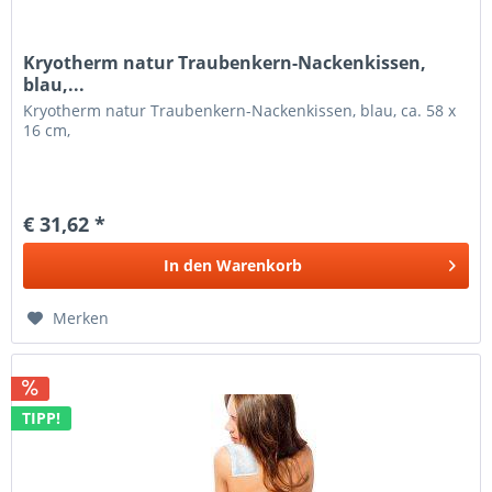
Kryotherm natur Traubenkern-Nackenkissen,
blau,...
Kryotherm natur Traubenkern-Nackenkissen, blau, ca. 58 x
16 cm,
€ 31,62 *
In den
Warenkorb
Merken
TIPP!