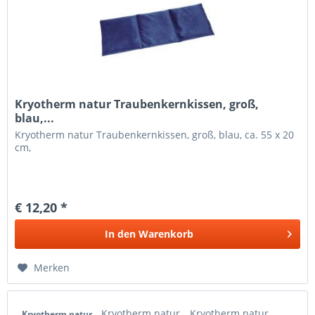
Kryotherm natur Traubenkernkissen, groß,
blau,...
Kryotherm natur Traubenkernkissen, groß, blau, ca. 55 x 20
cm,
€ 12,20 *
In den
Warenkorb
Merken
Kryotherm natur
Kryotherm natur
Kryotherm natur