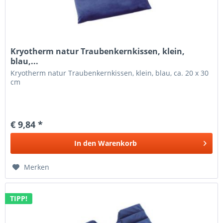
Kryotherm natur Traubenkernkissen, klein,
blau,...
Kryotherm natur Traubenkernkissen, klein, blau, ca. 20 x 30
cm
€ 9,84 *
In den
Warenkorb
Merken
TIPP!