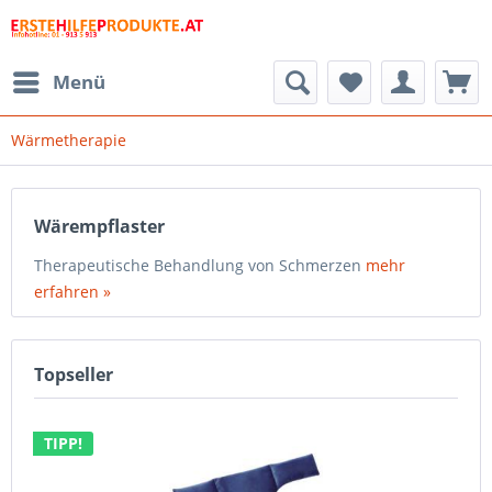
Menü
Wärmetherapie
Wärempflaster
Therapeutische Behandlung von Schmerzen
mehr
erfahren »
Topseller
TIPP!