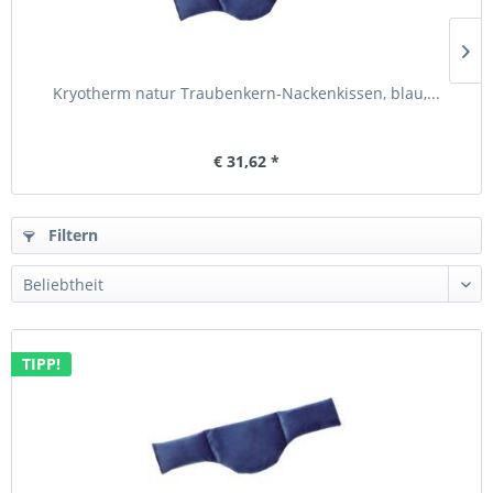
Kryotherm natur Traubenkern-Nackenkissen, blau,...
€ 31,62 *
Filtern
TIPP!