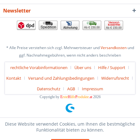
Newsletter
Ab € 150,00
Ab € 150,00
* Alle Preise verstehen sich zzgl. Mehrwertsteuer und
Versandkosten
und
ggf. Nachnahmegebühren, wenn nicht anders beschrieben
rechtliche Vorabinformationen
Über uns
Hilfe / Support
Kontakt
Versand und Zahlungsbedingungen
Widerrufsrecht
Datenschutz
AGB
Impressum
Copyright by
E
rste
H
ilfe
P
rodukte
.at
2026
Diese Website verwendet Cookies, um Ihnen die bestmögliche
Funktionalität bieten zu können.