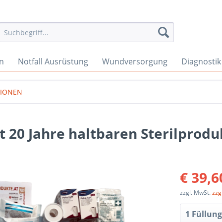
en
Notfall Ausrüstung
Wundversorgung
Diagnostik
IONEN
t 20 Jahre haltbaren Sterilprod
€ 39,6
zzgl. MwSt.
zzg