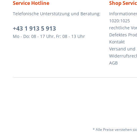
Service Hotline
Shop Servi
Telefonische Unterstützung und Beratung:
Informatione
1020:1025
+43 1 913 5 913
rechtliche V
Defektes Pro
Mo - Do: 08 - 17 Uhr, Fr: 08 - 13 Uhr
Kontakt
Versand und
Widerrufsrec
AGB
* Alle Preise verstehen s