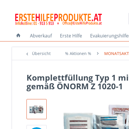
Abverkauf
Erste Hilfe
Evakuierungshilf
Übersicht
% Aktionen %
MONATSAKT
Komplettfüllung Typ 1 mi
gemäß ÖNORM Z 1020-1