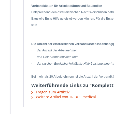
Verbandkästen für Arbeitsstätten und Baustellen
Entsprechend den österreichischen Rechtsvorschriften betr
Baustelle Erste Hilfe geleistet werden können. Für die Erst
sein.
Die Anzahl der erforderlichen Verbandkästen ist abhängi
·
der Anzahl der Arbeitnehmer,
·
den Gefahrenpotentialen und
·
der raschen Erreichbarkeit (Erste-Hilfe-Leistung innerh
Bei mehr als 20 Arbeitnehmern ist die Anzahl der Verbandk
Weiterführende Links zu "Komplett
Fragen zum Artikel?
Weitere Artikel von TRIBUS medical