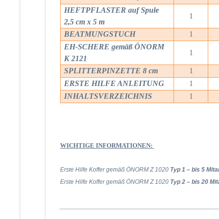
HEFTPFLASTER auf Spule
1
2,5 cm x 5 m
BEATMUNGSTUCH
1
EH-SCHERE gemäß ÖNORM
1
K 2121
SPLITTERPINZETTE 8 cm
1
ERSTE HILFE ANLEITUNG
1
INHALTSVERZEICHNIS
1
WICHTIGE INFORMATIONEN:
Erste Hilfe Koffer gemäß ÖNORM Z 1020
Typ 1 – bis 5 Mita
Erste Hilfe Koffer gemäß ÖNORM Z 1020
Typ 2 – bis 20 Mit
____________________________________