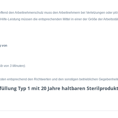
effend den Arbeitnehmerschutz muss den Arbeitnehmern bei Verletzungen oder plötz
e-Hilfe-Leistung müssen die entsprechenden Mittel in einer der Größe der Arbeitsstä
g von
alb von 3 Minuten).
ästen entsprechend den Richtwerten und den sonstigen betrieblichen Gegebenheite
füllung Typ 1 mit 20 Jahre haltbaren Sterilprod