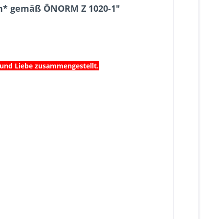
ten* gemäß ÖNORM Z 1020-1"
t und Liebe zusammengestellt.