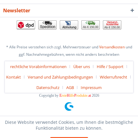
Newsletter
Ab € 150,00
Ab € 150,00
* Alle Preise verstehen sich zzgl. Mehrwertsteuer und
Versandkosten
und
ggf. Nachnahmegebühren, wenn nicht anders beschrieben
rechtliche Vorabinformationen
Über uns
Hilfe / Support
Kontakt
Versand und Zahlungsbedingungen
Widerrufsrecht
Datenschutz
AGB
Impressum
Copyright by
E
rste
H
ilfe
P
rodukte
.at
2026
Diese Website verwendet Cookies, um Ihnen die bestmögliche
Funktionalität bieten zu können.