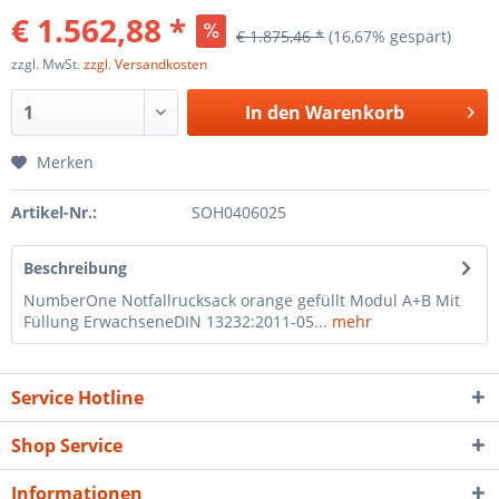
€ 1.562,88 *
€ 1.875,46 *
(16,67% gespart)
zzgl. MwSt.
zzgl. Versandkosten
In den
Warenkorb
Merken
Artikel-Nr.:
SOH0406025
Beschreibung
NumberOne Notfallrucksack orange gefüllt Modul A+B Mit
Füllung ErwachseneDIN 13232:2011-05...
mehr
Service Hotline
Shop Service
Informationen