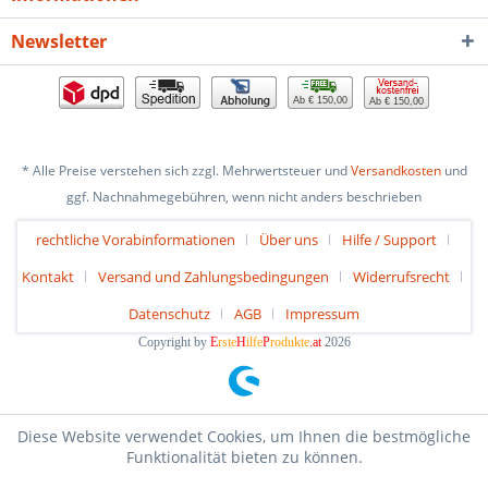
Newsletter
Ab € 150,00
Ab € 150,00
* Alle Preise verstehen sich zzgl. Mehrwertsteuer und
Versandkosten
und
ggf. Nachnahmegebühren, wenn nicht anders beschrieben
rechtliche Vorabinformationen
Über uns
Hilfe / Support
Kontakt
Versand und Zahlungsbedingungen
Widerrufsrecht
Datenschutz
AGB
Impressum
Copyright by
E
rste
H
ilfe
P
rodukte
.at
2026
Diese Website verwendet Cookies, um Ihnen die bestmögliche
Funktionalität bieten zu können.