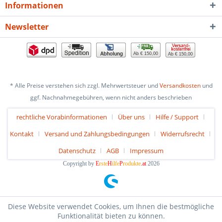
Informationen
Newsletter
Ab € 150,00
Ab € 150,00
* Alle Preise verstehen sich zzgl. Mehrwertsteuer und
Versandkosten
und
ggf. Nachnahmegebühren, wenn nicht anders beschrieben
rechtliche Vorabinformationen
Über uns
Hilfe / Support
Kontakt
Versand und Zahlungsbedingungen
Widerrufsrecht
Datenschutz
AGB
Impressum
Copyright by
E
rste
H
ilfe
P
rodukte
.at
2026
Diese Website verwendet Cookies, um Ihnen die bestmögliche
Funktionalität bieten zu können.