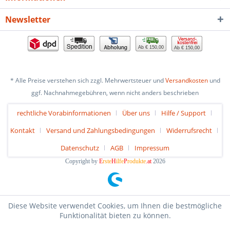
Newsletter
Ab € 150,00
Ab € 150,00
* Alle Preise verstehen sich zzgl. Mehrwertsteuer und
Versandkosten
und
ggf. Nachnahmegebühren, wenn nicht anders beschrieben
rechtliche Vorabinformationen
Über uns
Hilfe / Support
Kontakt
Versand und Zahlungsbedingungen
Widerrufsrecht
Datenschutz
AGB
Impressum
Copyright by
E
rste
H
ilfe
P
rodukte
.at
2026
Diese Website verwendet Cookies, um Ihnen die bestmögliche
Funktionalität bieten zu können.