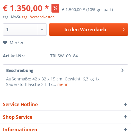
€ 1.350,00 *
€ 1.500,00 *
(10% gespart)
zzgl. MwSt.
zzgl. Versandkosten
In den
Warenkorb
Merken
Artikel-Nr.:
TRI SW100184
Beschreibung
Außenmaße: 42 x 32 x 15 cm Gewicht: 6,3 kg 1x
Sauerstoffflasche 2 l 1x...
mehr
Service Hotline
Shop Service
Informationen