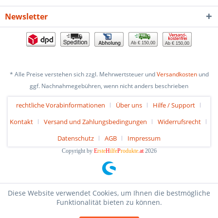
Newsletter
Ab € 150,00
Ab € 150,00
* Alle Preise verstehen sich zzgl. Mehrwertsteuer und
Versandkosten
und
ggf. Nachnahmegebühren, wenn nicht anders beschrieben
rechtliche Vorabinformationen
Über uns
Hilfe / Support
Kontakt
Versand und Zahlungsbedingungen
Widerrufsrecht
Datenschutz
AGB
Impressum
Copyright by
E
rste
H
ilfe
P
rodukte
.at
2026
Diese Website verwendet Cookies, um Ihnen die bestmögliche
Funktionalität bieten zu können.