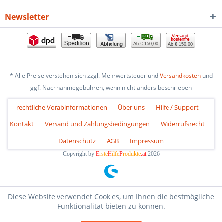
Newsletter
Ab € 150,00
Ab € 150,00
* Alle Preise verstehen sich zzgl. Mehrwertsteuer und
Versandkosten
und
ggf. Nachnahmegebühren, wenn nicht anders beschrieben
rechtliche Vorabinformationen
Über uns
Hilfe / Support
Kontakt
Versand und Zahlungsbedingungen
Widerrufsrecht
Datenschutz
AGB
Impressum
Copyright by
E
rste
H
ilfe
P
rodukte
.at
2026
Diese Website verwendet Cookies, um Ihnen die bestmögliche
Funktionalität bieten zu können.